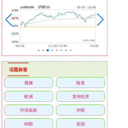
话题标签
视频
险资
欧洲
龙坤投资
环球策路
伊朗
特朗
美国