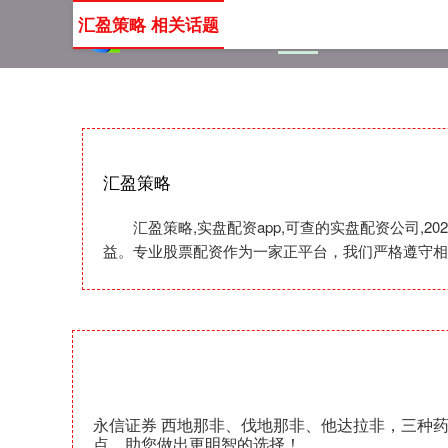
汇盈策略 相关话题
首页
汇盈策略
实盘配资
汇盈策略
汇盈策略,实盘配资app,可查的实盘配资公司
益。专业股票配资作为一家正平台，我们严格遵守相
永信证券 西地那非、伐地那非、他达拉非，三种
点，助您做出更明智的选择！