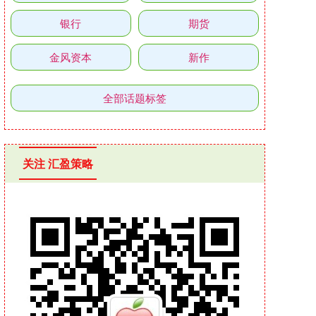
银行
期货
金风资本
新作
全部话题标签
关注 汇盈策略