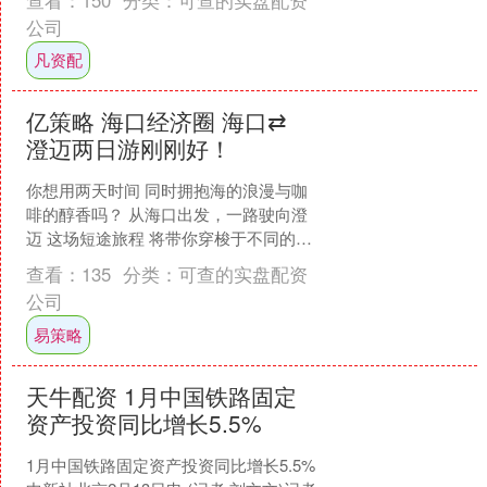
公司
凡资配
亿策略 海口经济圈 海口⇄
澄迈两日游刚刚好！
你想用两天时间 同时拥抱海的浪漫与咖
啡的醇香吗？ 从海口出发，一路驶向澄
迈 这场短途旅程 将带你穿梭于不同的风
景与心境 ↓↓↓ 清晨向观海台出发，这座
查看：
135
分类：
可查的实盘配资
西海岸的标....
公司
易策略
天牛配资 1月中国铁路固定
资产投资同比增长5.5%
1月中国铁路固定资产投资同比增长5.5%