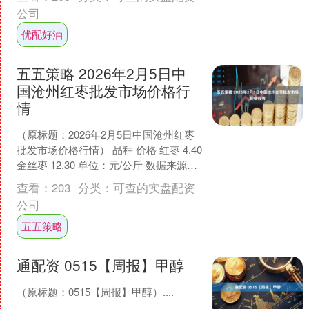
题，但在年龄上的装嫩问题....
公司
优配好油
五五策略 2026年2月5日中
国沧州红枣批发市场价格行
情
（原标题：2026年2月5日中国沧州红枣
批发市场价格行情） 品种 价格 红枣 4.40
金丝枣 12.30 单位：元/公斤 数据来源：
农业农村部信息中心....
查看：
203
分类：
可查的实盘配资
公司
五五策略
通配资 0515【周报】甲醇
（原标题：0515【周报】甲醇）....