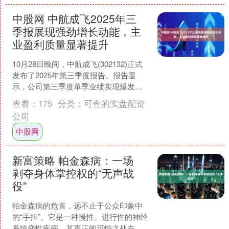
中股网 中航成飞2025年三
季报展现强劲增长动能，主
业盈利质量显著提升
10月28日晚间，中航成飞(302132)正式
发布了2025年第三季度报告。报告显
示，公司第三季度单季业绩实现爆发式
增长，多项核心财务指标大幅提升，凸
查看：
175
分类：
可查的实盘配资
显了公司在....
公司
中股网
新富策略 帕金森病：一场
剥夺身体掌控权的“无声战
役”
帕金森病的危害，远不止于公众印象中
的“手抖”。它是一种慢性、进行性的神经
系统变性疾病，其真正的可怕之处在