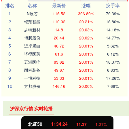
排名
名称
最新价
涨幅
换手率
1
N展芯
116.52
396.89%
79.39%
2
锐翔智能
110.02
20.21%
16.80%
3
志特新材
14.8
20.03%
14.18%
4
博腾股份
20.44
20.02%
14.77%
5
近岸蛋白
46.72
20.01%
5.62%
6
毕得医药
61.6
20.01%
6.12%
7
五洲医疗
83.62
20.01%
18.37%
8
耐科装备
49.67
20.01%
6.83%
9
一博科技
53.33
20.01%
17.26%
10
方邦股份
146.16
20.00%
7.68%
沪深京行情 实时轮播
北证50
1134.24
11.37
1.01%