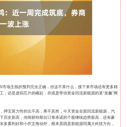
深证成指
14311.01
1.02%
200.89
1.42%
势和市场主线的预判完全正确，但这不算什么，接下来市场还有更多精
工，还是虚拟芯片的崛起，亦或是带动资金回流新能源的某“发飙”网
，押宝算力性价比不高，果不其然，今天资金全面回流新能源，汽
下历史新高，传闻获特斯拉订单承诺的个股继续趋势新高，还有豪
末多重利好和小作文推动外，根本原因是新能源同属大科技方向，