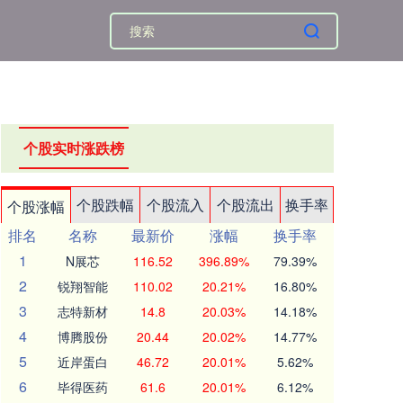
个股实时涨跌榜
个股跌幅
个股流入
个股流出
换手率
个股涨幅
排名
名称
最新价
涨幅
换手率
1
N展芯
116.52
396.89%
79.39%
2
锐翔智能
110.02
20.21%
16.80%
3
志特新材
14.8
20.03%
14.18%
4
博腾股份
20.44
20.02%
14.77%
5
近岸蛋白
46.72
20.01%
5.62%
6
毕得医药
61.6
20.01%
6.12%