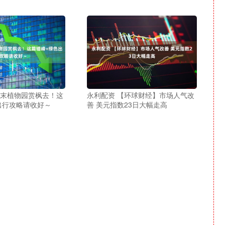
周末植物园赏枫去！这
永利配资 【环球财经】市场人气改
出行攻略请收好～
善 美元指数23日大幅走高