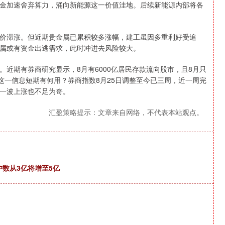
金加速舍弃算力，涌向新能源这一价值洼地。后续新能源内部将各
价滞涨。但近期贵金属已累积较多涨幅，建工虽因多重利好受追
属或有资金出逃需求，此时冲进去风险较大。
近期有券商研究显示，8月有6000亿居民存款流向股市，且8月只
这一信息短期有何用？券商指数8月25日调整至今已三周，近一周完
一波上涨也不足为奇。
汇盈策略提示：文章来自网络，不代表本站观点。
户数从3亿将增至5亿