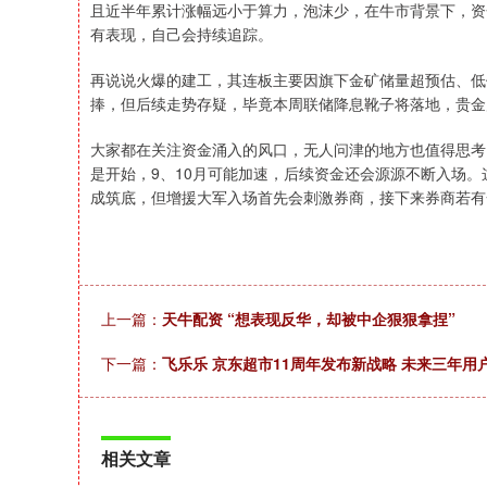
且近半年累计涨幅远小于算力，泡沫少，在牛市背景下，资
有表现，自己会持续追踪。
再说说火爆的建工，其连板主要因旗下金矿储量超预估、低
捧，但后续走势存疑，毕竟本周联储降息靴子将落地，贵金
大家都在关注资金涌入的风口，无人问津的地方也值得思考。
是开始，9、10月可能加速，后续资金还会源源不断入场。
成筑底，但增援大军入场首先会刺激券商，接下来券商若有
上一篇：
天牛配资 “想表现反华，却被中企狠狠拿捏”
下一篇：
飞乐乐 京东超市11周年发布新战略 未来三年用
相关文章