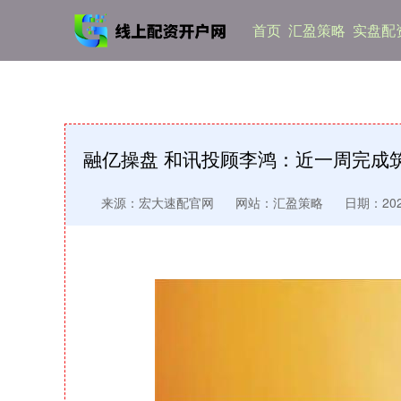
首页
汇盈策略
实盘配资
融亿操盘 和讯投顾李鸿：近一周完成
来源：宏大速配官网
网站：汇盈策略
日期：2025