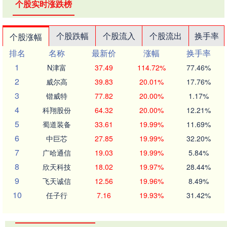
个股实时涨跌榜
个股跌幅
个股流入
个股流出
换手率
个股涨幅
排名
名称
最新价
涨幅
换手率
1
N津富
37.49
114.72%
77.46%
2
威尔高
39.83
20.01%
17.76%
3
锴威特
77.82
20.00%
1.17%
4
科翔股份
64.32
20.00%
12.21%
5
蜀道装备
33.61
19.99%
11.69%
6
中巨芯
27.85
19.99%
32.20%
7
广哈通信
19.03
19.99%
5.84%
8
欣天科技
18.02
19.97%
28.44%
9
飞天诚信
12.56
19.96%
8.49%
10
任子行
7.16
19.93%
31.42%