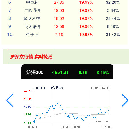
6
中巨芯
27.85
19.99%
32.20%
7
广哈通信
19.03
19.99%
5.84%
8
欣天科技
18.02
19.97%
28.44%
9
飞天诚信
12.56
19.96%
8.49%
10
任子行
7.16
19.93%
31.42%
沪深京行情 实时轮播
沪深300
4651.31
-6.85
-0.15%