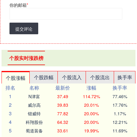
你的邮箱
*
提交评论
个股实时涨跌榜
个股跌幅
个股流入
个股流出
换手率
个股涨幅
排名
名称
最新价
涨幅
换手率
1
N津富
37.49
114.72%
77.46%
2
威尔高
39.83
20.01%
17.76%
3
锴威特
77.82
20.00%
1.17%
4
科翔股份
64.32
20.00%
12.21%
5
蜀道装备
33.61
19.99%
11.69%