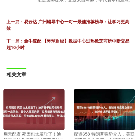
上一篇：
易云达 广州辅导中心一对一最佳推荐榜单：让学习更高
效
下一篇：
金牛速配 【环球财经】数据中心过热致芝商所中断交易
超10小时
相关文章
启天配资 死因也太羞耻了！迪
配资658 特朗普强势介入，美联