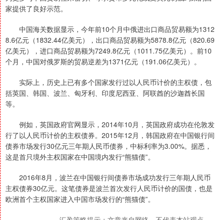
家提供了良好示范。
中国海关数据显示，今年前10个月中俄进出口商品贸易额为1312
8.6亿元（1832.44亿美元），出口商品贸易额为5878.8亿元（820.69
亿美元），进口商品贸易额为7249.8亿元（1011.75亿美元）。前10
个月，中国对俄罗斯的贸易逆差为1371亿元（191.06亿美元）。
实际上，历史上已有多个国家发行过以人民币计价的主权债，包
括英国、韩国、波兰、匈牙利、印度尼西亚、阿联酋的沙迦酋长国
等。
例如，英国政府官网显示，2014年10月，英国政府成功在伦敦发
行了以人民币计价的主权债券。2015年12月，韩国政府在中国银行间
债券市场发行30亿元三年期人民币债券，中标利率为3.00%。据悉，
这是首只境外主权国家在中国境内发行“熊猫债”。
2016年8月，波兰在中国银行间债券市场成功发行三年期人民币
主权债券30亿元。这笔债券是波兰首次发行人民币计价的国债，也是
欧洲首个主权国家进入中国市场发行的“熊猫债”。
汇盈策略提示：文章来自网络，不代表本站观点。