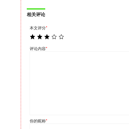
相关评论
本文评分
*
评论内容
*
你的昵称
*