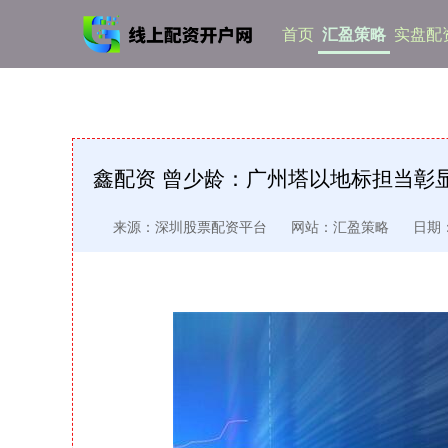
首页
汇盈策略
实盘配资
鑫配资 曾少龄：广州塔以地标担当彰显
来源：深圳股票配资平台
网站：汇盈策略
日期：2