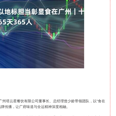
沪深300
4694.44
1.42%
43.13
0.93%
。广州塔云星餐饮有限公司董事长、总经理曾少龄带领团队，以“食在
品牌传播，让广府味道与全运精神深度相融。