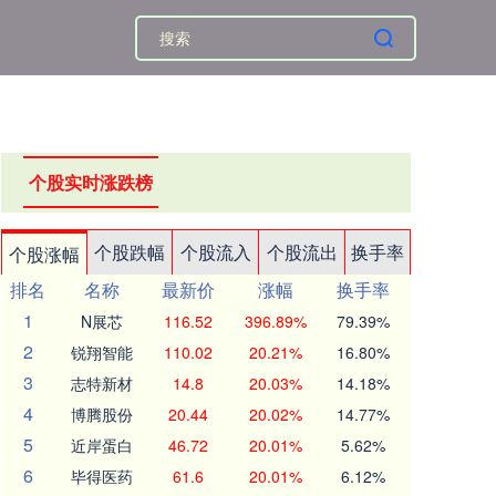
个股实时涨跌榜
个股跌幅
个股流入
个股流出
换手率
个股涨幅
排名
名称
最新价
涨幅
换手率
1
N展芯
116.52
396.89%
79.39%
2
锐翔智能
110.02
20.21%
16.80%
3
志特新材
14.8
20.03%
14.18%
4
博腾股份
20.44
20.02%
14.77%
5
近岸蛋白
46.72
20.01%
5.62%
6
毕得医药
61.6
20.01%
6.12%