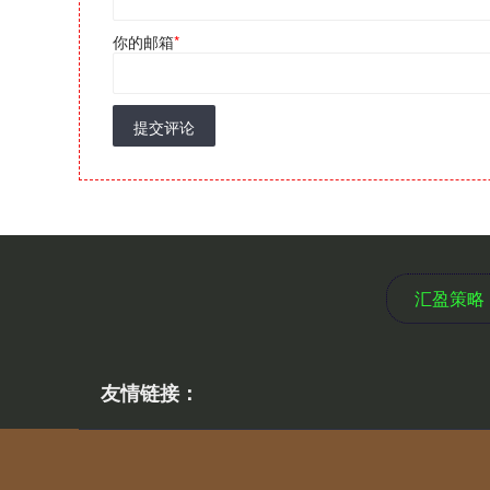
你的邮箱
*
提交评论
汇盈策略
友情链接：