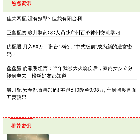
热点资讯
佳荣网配 没有别墅? 但我有阳台啊
巨富配资 联邦制药QC人员赴广州百济神州交流学习
优配股 月入80万，翻台15轮，“中式板前”成为新的造富密
码？
盘盘赢 俞灏明坦言：当年我被大火烧伤后，圈内女友立刻
转身离去，粉丝好友都知道
鑫月配 安全配置再加码! 零跑B10降至9.98万, 车身强度直面
五菱缤果
推荐资讯