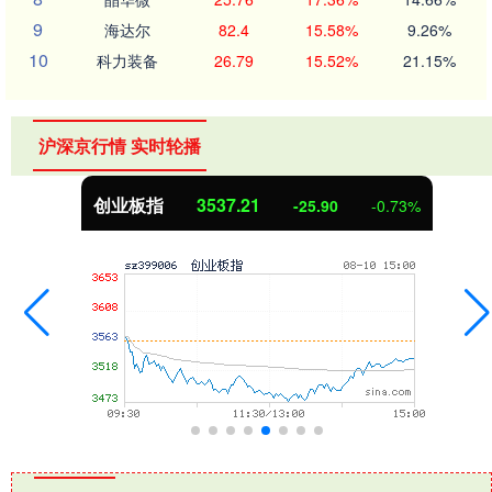
9
海达尔
82.4
15.58%
9.26%
10
科力装备
26.79
15.52%
21.15%
沪深京行情 实时轮播
创业板指
3537.21
-25.90
-0.73%