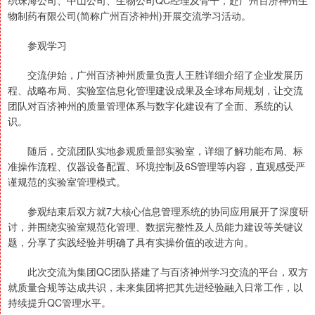
织珠海公司、中山公司、生物公司QC经理及骨干，赴广州百济神州生
物制药有限公司(简称广州百济神州)开展交流学习活动。
参观学习
交流伊始，广州百济神州质量负责人王胜详细介绍了企业发展历
程、战略布局、实验室信息化管理建设成果及全球布局规划，让交流
团队对百济神州的质量管理体系与数字化建设有了全面、系统的认
识。
随后，交流团队实地参观质量部实验室，详细了解功能布局、标
准操作流程、仪器设备配置、环境控制及6S管理等内容，直观感受严
谨规范的实验室管理模式。
参观结束后双方就7大核心信息管理系统的协同应用展开了深度研
讨，并围绕实验室规范化管理、数据完整性及人员能力建设等关键议
题，分享了实践经验并明确了具有实操价值的改进方向。
此次交流为集团QC团队搭建了与百济神州学习交流的平台，双方
就质量合规等达成共识，未来集团将把其先进经验融入日常工作，以
持续提升QC管理水平。