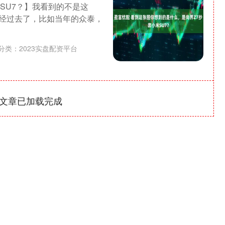
SU7？】我看到的不是这
经过去了，比如当年的众泰，
分类：
2023实盘配资平台
文章已加载完成
沪深300
4694.44
1.42%
43.13
0.93%