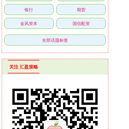
银行
期货
金风资本
国信配资
全部话题标签
关注 汇盈策略