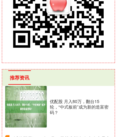
推荐资讯
优配股 月入80万，翻台15
轮，“中式板前”成为新的造富密
码？