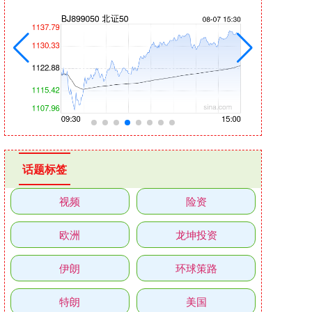
话题标签
视频
险资
欧洲
龙坤投资
伊朗
环球策路
特朗
美国