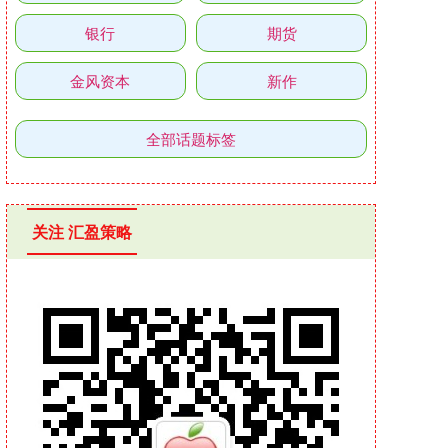
银行
期货
金风资本
新作
全部话题标签
关注 汇盈策略