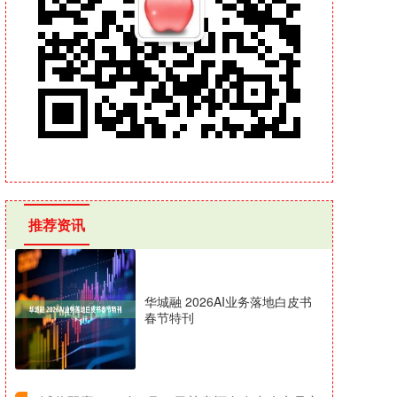
推荐资讯
华城融 2026AI业务落地白皮书
春节特刊