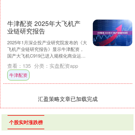
牛津配资 2025年大飞机产
业链研究报告
2025年1月深企投产业研究院发布的《大
飞机产业链研究报告》显示牛津配资，
国产大飞机C919已进入规模化商业运营
阶段，国内外订单超1400架，金额超万
查看：
135
分类：
实盘配资app
亿元，全球....
牛津配资
汇盈策略文章已加载完成
个股实时涨跌榜