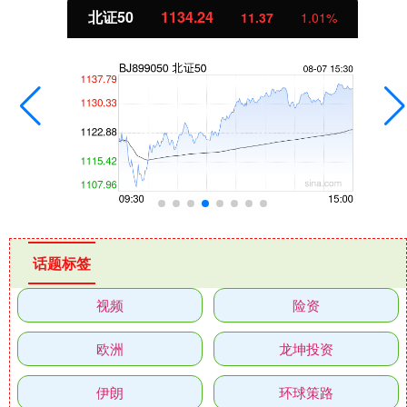
北证50
1134.24
11.37
1.01%
话题标签
视频
险资
欧洲
龙坤投资
伊朗
环球策路