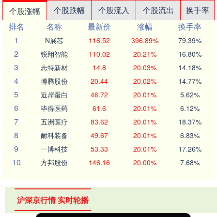
个股跌幅
个股流入
个股流出
换手率
个股涨幅
排名
名称
最新价
涨幅
换手率
1
N展芯
116.52
396.89%
79.39%
2
锐翔智能
110.02
20.21%
16.80%
3
志特新材
14.8
20.03%
14.18%
4
博腾股份
20.44
20.02%
14.77%
5
近岸蛋白
46.72
20.01%
5.62%
6
毕得医药
61.6
20.01%
6.12%
7
五洲医疗
83.62
20.01%
18.37%
8
耐科装备
49.67
20.01%
6.83%
9
一博科技
53.33
20.01%
17.26%
10
方邦股份
146.16
20.00%
7.68%
沪深京行情 实时轮播