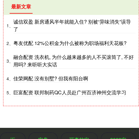
最新文章
诚信双盈 新房通风半年就能入住? 别被“异味消失”误导
1、
了
粤友优配 12%公积金为什么被称为职场福利天花板?
2、
融合配资 洗衣机, 为什么越来越多的人不买滚筒了, 不好
3、
用吗? 来听听大实话
佳荣网配 没有别墅? 但我有阳台啊
4、
巨富配资 联邦制药QC人员赴广州百济神州交流学习
5、