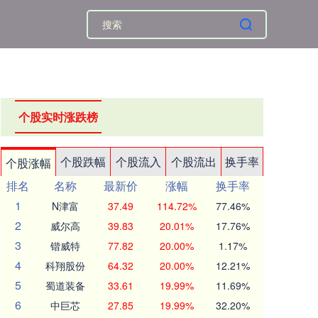
个股实时涨跌榜
个股跌幅
个股流入
个股流出
换手率
个股涨幅
排名
名称
最新价
涨幅
换手率
1
N津富
37.49
114.72%
77.46%
2
威尔高
39.83
20.01%
17.76%
3
锴威特
77.82
20.00%
1.17%
4
科翔股份
64.32
20.00%
12.21%
5
蜀道装备
33.61
19.99%
11.69%
6
中巨芯
27.85
19.99%
32.20%