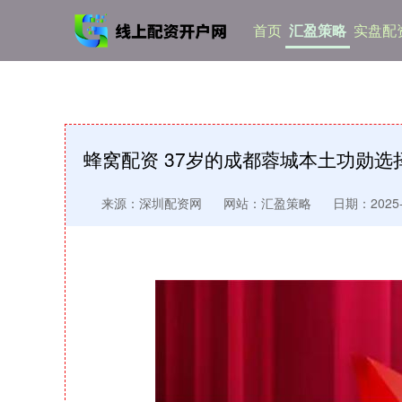
首页
汇盈策略
实盘配资
蜂窝配资 37岁的成都蓉城本土功勋
来源：深圳配资网
网站：汇盈策略
日期：2025-1