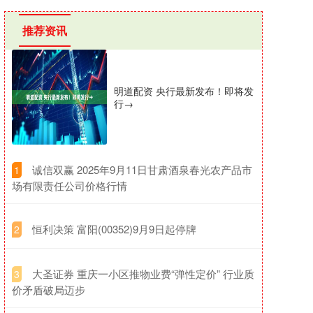
推荐资讯
明道配资 央行最新发布！即将发
行→
​诚信双赢 2025年9月11日甘肃酒泉春光农产品市
1
场有限责任公司价格行情
​恒利决策 富阳(00352)9月9日起停牌
2
​大圣证券 重庆一小区推物业费“弹性定价” 行业质
3
价矛盾破局迈步