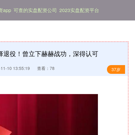
app
可查的实盘配资公司
2023实盘配资平台
选择退役！曾立下赫赫战功，深得认可
1-10 13:55:19
查看：78
37岁