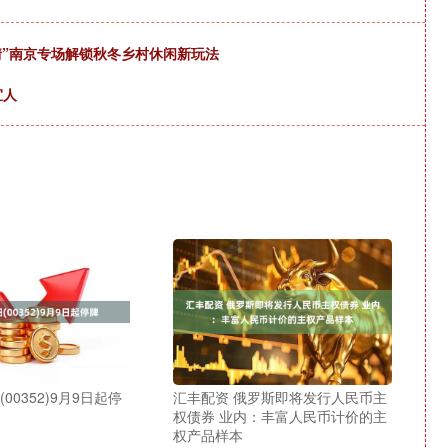
乡情”南京专场解锁秋冬乡村休闲新玩法
宜人
00352)9月9日起停
汇丰配资 俄罗斯即将发行人民币主
权债券 业内：丰富人民币计价的主
权产品样本