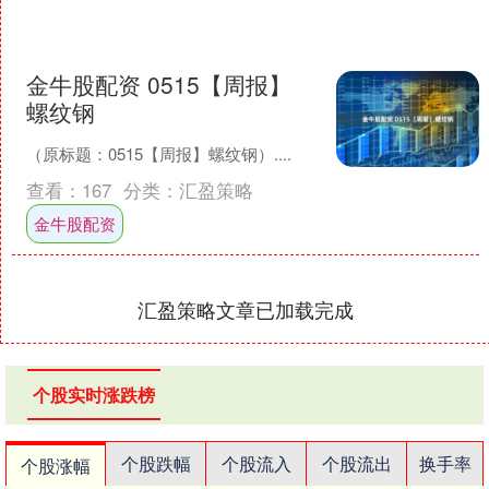
金牛股配资 0515【周报】
螺纹钢
（原标题：0515【周报】螺纹钢）....
查看：
167
分类：
汇盈策略
金牛股配资
汇盈策略文章已加载完成
个股实时涨跌榜
个股跌幅
个股流入
个股流出
换手率
个股涨幅