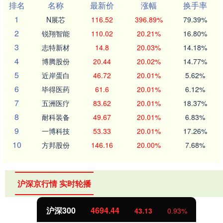
排名
名称
最新价
涨幅
换手率
1
N展芯
116.52
396.89%
79.39%
2
锐翔智能
110.02
20.21%
16.80%
3
志特新材
14.8
20.03%
14.18%
4
博腾股份
20.44
20.02%
14.77%
5
近岸蛋白
46.72
20.01%
5.62%
6
毕得医药
61.6
20.01%
6.12%
7
五洲医疗
83.62
20.01%
18.37%
8
耐科装备
49.67
20.01%
6.83%
9
一博科技
53.33
20.01%
17.26%
10
方邦股份
146.16
20.00%
7.68%
沪深京行情 实时轮播
沪深300
4694.44
43.13
0.93%