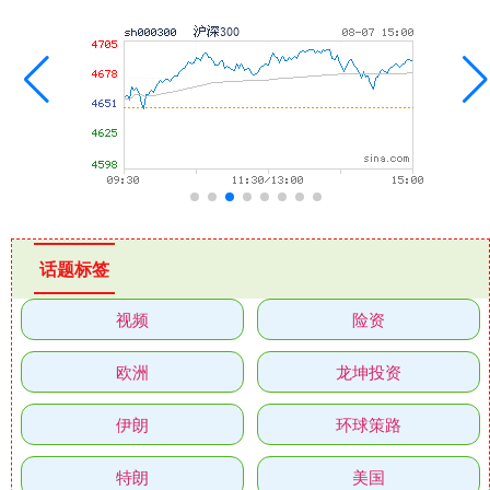
话题标签
视频
险资
欧洲
龙坤投资
伊朗
环球策路
特朗
美国