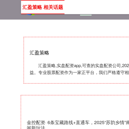
汇盈策略 相关话题
首页
汇盈策略
实盘配资
汇盈策略
汇盈策略,实盘配资app,可查的实盘配资公司
益。专业股票配资作为一家正平台，我们严格遵守相
金控配资· 6条宝藏路线+直通车，2025“苏韵乡
闲新玩法