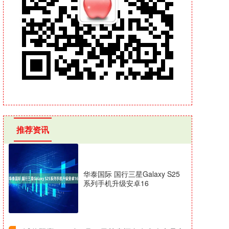
推荐资讯
华泰国际 国行三星Galaxy S25
系列手机升级安卓16