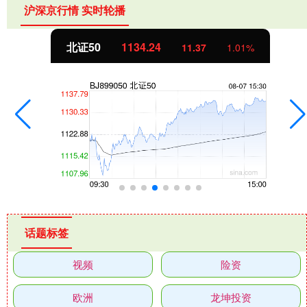
沪深京行情 实时轮播
北证50
1134.24
11.37
1.01%
话题标签
视频
险资
欧洲
龙坤投资