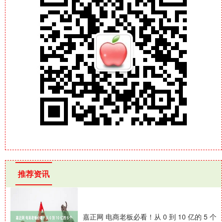
推荐资讯
嘉正网 电商老板必看！从 0 到 10 亿的 5 个