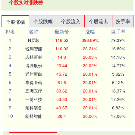
个股实时涨跌榜
个股跌幅
个股流入
个股流出
换手率
个股涨幅
排名
名称
最新价
涨幅
换手率
1
N展芯
116.52
396.89%
79.39%
2
锐翔智能
110.02
20.21%
16.80%
3
志特新材
14.8
20.03%
14.18%
4
博腾股份
20.44
20.02%
14.77%
5
近岸蛋白
46.72
20.01%
5.62%
6
毕得医药
61.6
20.01%
6.12%
7
五洲医疗
83.62
20.01%
18.37%
8
一博科技
53.33
20.01%
17.26%
9
耐科装备
49.67
20.01%
6.83%
10
朗特智能
26.4
20.00%
17.06%