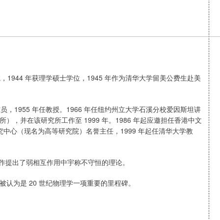
院，1944 年获理学硕士学位，1945 年作为清华大学留美公费生赴美
。
究员，1955 年任教授。1966 年任纽约州立大学石溪分校爱因斯坦讲
，并在该研究所工作至 1999 年。1986 年起应邀担任香港中文
究中心（现名为高等研究院）名誉主任，1999 年起任清华大学教
道合作提出了弱相互作用中宇称不守恒的理论。
认为是 20 世纪物理学一项重要的里程碑。