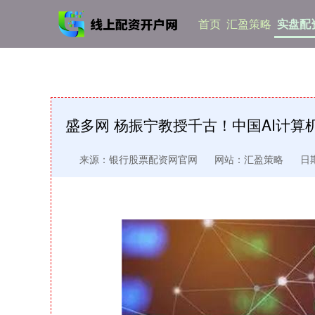
首页
汇盈策略
实盘配资
盛多网 杨振宁教授千古！中国AI计算
来源：银行股票配资网官网
网站：汇盈策略
日期