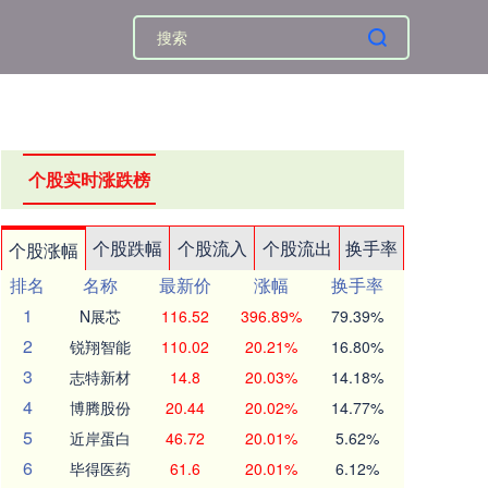
个股实时涨跌榜
个股跌幅
个股流入
个股流出
换手率
个股涨幅
排名
名称
最新价
涨幅
换手率
1
N展芯
116.52
396.89%
79.39%
2
锐翔智能
110.02
20.21%
16.80%
3
志特新材
14.8
20.03%
14.18%
4
博腾股份
20.44
20.02%
14.77%
5
近岸蛋白
46.72
20.01%
5.62%
6
毕得医药
61.6
20.01%
6.12%