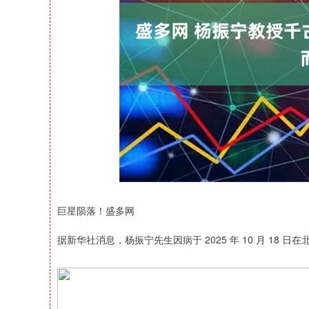
深证成指
14311.01
39.68
1.02%
200.89
巨星陨落！盛多网
据新华社消息，杨振宁先生因病于 2025 年 10 月 18 日在