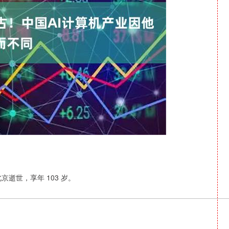
沪深300
4694.44
1.42%
43.13
0.93%
北京逝世，享年 103 岁。