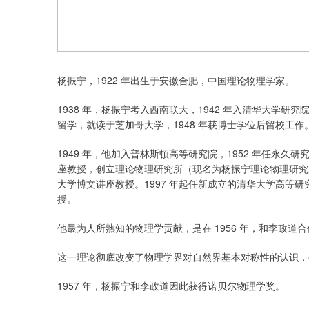
杨振宁，1922 年出生于安徽合肥，中国理论物理学家。
1938 年，杨振宁考入西南联大，1942 年入清华大学研究
留学，就读于芝加哥大学，1948 年获博士学位后留校工作
1949 年，他加入普林斯顿高等研究院，1952 年任永久研
座教授，创立理论物理研究所（现名为杨振宁理论物理研究所）
大学博文讲座教授。1997 年起任新成立的清华大学高等研
授。
他最为人所熟知的物理学贡献，是在 1956 年，和李政
这一理论彻底改变了物理学界对自然界基本对称性的认识，被
1957 年，杨振宁和李政道因此获得诺贝尔物理学奖。