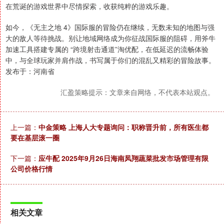
在荒诞的游戏世界中尽情探索，收获纯粹的游戏乐趣。
如今，《无主之地 4》国际服的冒险仍在继续，无数未知的地图与强
大的敌人等待挑战。别让地域网络成为你征战国际服的阻碍，用斧牛
加速工具搭建专属的 “跨境射击通道”淘优配，在低延迟的流畅体验
中，与全球玩家并肩作战，书写属于你们的混乱又精彩的冒险故事。
发布于：河南省
汇盈策略提示：文章来自网络，不代表本站观点。
上一篇：
中金策略 上海人大专题询问：职称晋升前，所有医生都
要在基层滚一圈
下一篇：
应牛配 2025年9月26日海南凤翔蔬菜批发市场管理有限
公司价格行情
相关文章