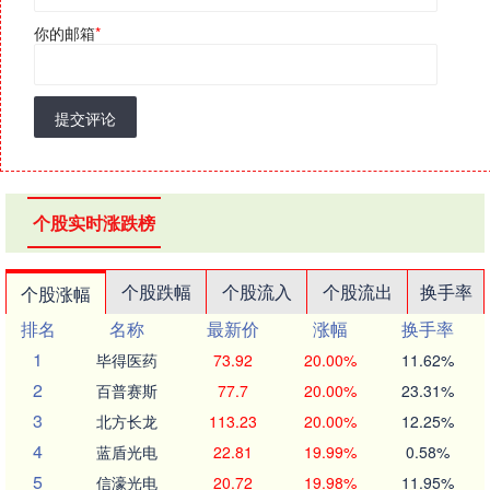
你的邮箱
*
提交评论
个股实时涨跌榜
个股跌幅
个股流入
个股流出
换手率
个股涨幅
排名
名称
最新价
涨幅
换手率
1
毕得医药
73.92
20.00%
11.62%
2
百普赛斯
77.7
20.00%
23.31%
3
北方长龙
113.23
20.00%
12.25%
4
蓝盾光电
22.81
19.99%
0.58%
5
信濠光电
20.72
19.98%
11.95%