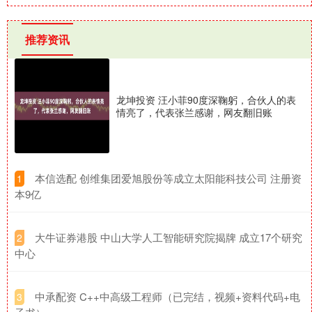
推荐资讯
龙坤投资 汪小菲90度深鞠躬，合伙人的表
情亮了，代表张兰感谢，网友翻旧账
​本信选配 创维集团爱旭股份等成立太阳能科技公司 注册资
1
本9亿
​大牛证券港股 中山大学人工智能研究院揭牌 成立17个研究
2
中心
​中承配资 C++中高级工程师（已完结，视频+资料代码+电
3