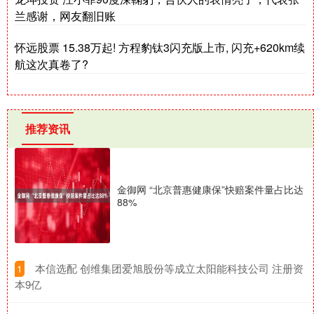
兰感谢，网友翻旧账
怀远股票 15.38万起! 方程豹钛3闪充版上市, 闪充+620km续
航这次真卷了?
推荐资讯
金御网 “北京普惠健康保”快赔案件量占比达
88%
​本信选配 创维集团爱旭股份等成立太阳能科技公司 注册资
1
本9亿