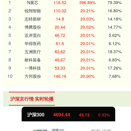
1
N展芯
116.52
396.89%
79.39%
2
锐翔智能
110.02
20.21%
16.80%
3
志特新材
14.8
20.03%
14.18%
4
博腾股份
20.44
20.02%
14.77%
5
近岸蛋白
46.72
20.01%
5.62%
6
毕得医药
61.6
20.01%
6.12%
7
五洲医疗
83.62
20.01%
18.37%
8
耐科装备
49.67
20.01%
6.83%
9
一博科技
53.33
20.01%
17.26%
10
方邦股份
146.16
20.00%
7.68%
沪深京行情 实时轮播
北证50
1134.24
11.37
1.01%