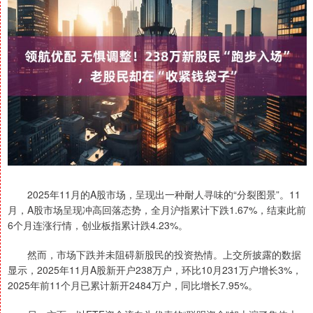
2025年11月的A股市场，呈现出一种耐人寻味的“分裂图景”。11
月，A股市场呈现冲高回落态势，全月沪指累计下跌1.67%，结束此前
6个月连涨行情，创业板指累计跌4.23%。
然而，市场下跌并未阻碍新股民的投资热情。上交所披露的数据
显示，2025年11月A股新开户238万户，环比10月231万户增长3%，
2025年前11个月已累计新开2484万户，同比增长7.95%。