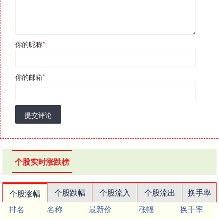
你的昵称
*
你的邮箱
*
提交评论
个股实时涨跌榜
个股跌幅
个股流入
个股流出
换手率
个股涨幅
排名
名称
最新价
涨幅
换手率