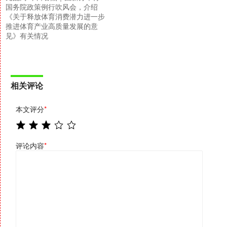
国务院政策例行吹风会，介绍
《关于释放体育消费潜力进一步
推进体育产业高质量发展的意
见》有关情况
相关评论
本文评分
*
评论内容
*