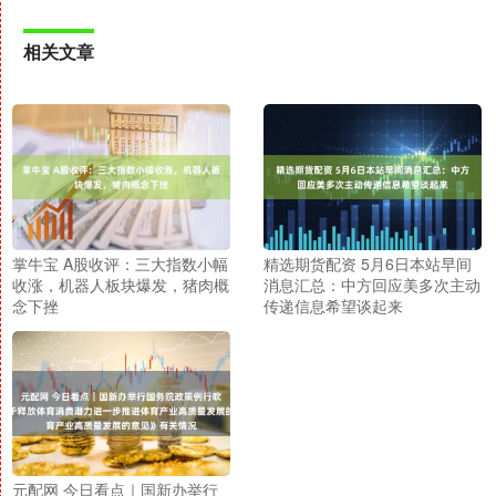
相关文章
掌牛宝 A股收评：三大指数小幅
精选期货配资 5月6日本站早间
收涨，机器人板块爆发，猪肉概
消息汇总：中方回应美多次主动
念下挫
传递信息希望谈起来
元配网 今日看点｜国新办举行