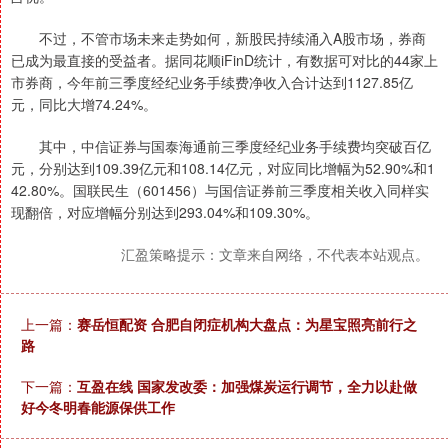
不过，不管市场未来走势如何，新股民持续涌入A股市场，券商
已成为最直接的受益者。据同花顺iFinD统计，有数据可对比的44家上
市券商，今年前三季度经纪业务手续费净收入合计达到1127.85亿
元，同比大增74.24%。
其中，中信证券与国泰海通前三季度经纪业务手续费均突破百亿
元，分别达到109.39亿元和108.14亿元，对应同比增幅为52.90%和1
42.80%。国联民生（601456）与国信证券前三季度相关收入同样实
现翻倍，对应增幅分别达到293.04%和109.30%。
汇盈策略提示：文章来自网络，不代表本站观点。
上一篇：
赛岳恒配资 合肥自闭症机构大盘点：为星宝照亮前行之
路
下一篇：
互盈在线 国家发改委：加强煤炭运行调节，全力以赴做
好今冬明春能源保供工作