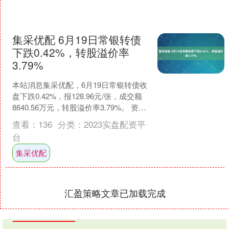
集采优配 6月19日常银转债
下跌0.42%，转股溢价率
3.79%
本站消息集采优配，6月19日常银转债收
盘下跌0.42%，报128.96元/张，成交额
8640.56万元，转股溢价率3.79%。 资料
显示，常银转债信用级别为“A....
查看：
136
分类：
2023实盘配资平
台
集采优配
汇盈策略文章已加载完成