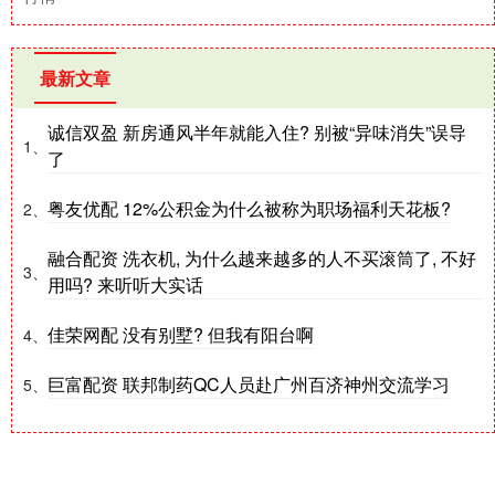
最新文章
诚信双盈 新房通风半年就能入住? 别被“异味消失”误导
1、
了
粤友优配 12%公积金为什么被称为职场福利天花板?
2、
融合配资 洗衣机, 为什么越来越多的人不买滚筒了, 不好
3、
用吗? 来听听大实话
佳荣网配 没有别墅? 但我有阳台啊
4、
巨富配资 联邦制药QC人员赴广州百济神州交流学习
5、