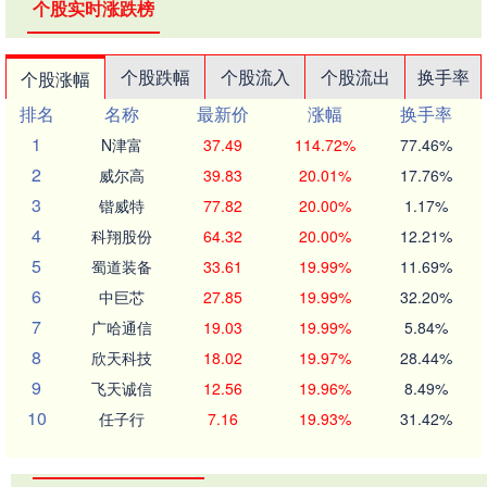
个股实时涨跌榜
个股跌幅
个股流入
个股流出
换手率
个股涨幅
排名
名称
最新价
涨幅
换手率
1
N津富
37.49
114.72%
77.46%
2
威尔高
39.83
20.01%
17.76%
3
锴威特
77.82
20.00%
1.17%
4
科翔股份
64.32
20.00%
12.21%
5
蜀道装备
33.61
19.99%
11.69%
6
中巨芯
27.85
19.99%
32.20%
7
广哈通信
19.03
19.99%
5.84%
8
欣天科技
18.02
19.97%
28.44%
9
飞天诚信
12.56
19.96%
8.49%
10
任子行
7.16
19.93%
31.42%