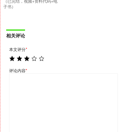
（已完结，视频+资料代码+电
子书）
相关评论
本文评分
*
评论内容
*