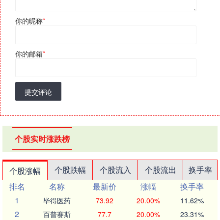
你的昵称
*
你的邮箱
*
提交评论
个股实时涨跌榜
个股跌幅
个股流入
个股流出
换手率
个股涨幅
排名
名称
最新价
涨幅
换手率
1
毕得医药
73.92
20.00%
11.62%
2
百普赛斯
77.7
20.00%
23.31%