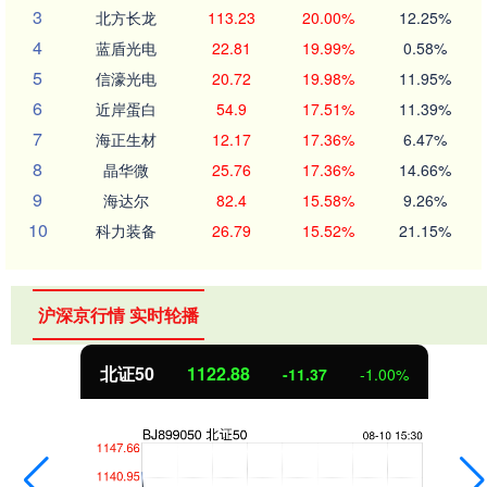
3
北方长龙
113.23
20.00%
12.25%
4
蓝盾光电
22.81
19.99%
0.58%
5
信濠光电
20.72
19.98%
11.95%
6
近岸蛋白
54.9
17.51%
11.39%
7
海正生材
12.17
17.36%
6.47%
8
晶华微
25.76
17.36%
14.66%
9
海达尔
82.4
15.58%
9.26%
10
科力装备
26.79
15.52%
21.15%
沪深京行情 实时轮播
北证50
1122.88
-11.37
-1.00%