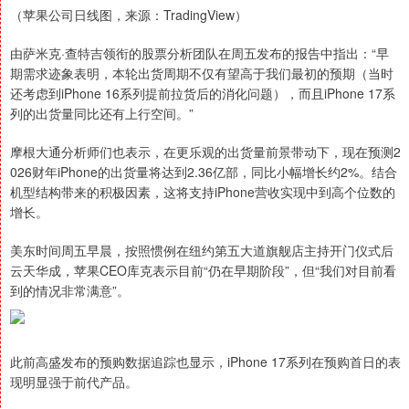
（苹果公司日线图，来源：TradingView）
由萨米克·查特吉领衔的股票分析团队在周五发布的报告中指出：“早
期需求迹象表明，本轮出货周期不仅有望高于我们最初的预期（当时
还考虑到iPhone 16系列提前拉货后的消化问题），而且iPhone 17系
列的出货量同比还有上行空间。”
摩根大通分析师们也表示，在更乐观的出货量前景带动下，现在预测2
026财年iPhone的出货量将达到2.36亿部，同比小幅增长约2%。结合
机型结构带来的积极因素，这将支持iPhone营收实现中到高个位数的
增长。
美东时间周五早晨，按照惯例在纽约第五大道旗舰店主持开门仪式后
云天华成，苹果CEO库克表示目前“仍在早期阶段”，但“我们对目前看
到的情况非常满意”。
此前高盛发布的预购数据追踪也显示，iPhone 17系列在预购首日的表
现明显强于前代产品。