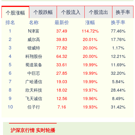
个股跌幅
个股流入
个股流出
换手率
个股涨幅
排名
名称
最新价
涨幅
换手率
1
N津富
37.49
114.72%
77.46%
2
威尔高
39.83
20.01%
17.76%
3
锴威特
77.82
20.00%
1.17%
4
科翔股份
64.32
20.00%
12.21%
5
蜀道装备
33.61
19.99%
11.69%
6
中巨芯
27.85
19.99%
32.20%
7
广哈通信
19.03
19.99%
5.84%
8
欣天科技
18.02
19.97%
28.44%
9
飞天诚信
12.56
19.96%
8.49%
10
任子行
7.16
19.93%
31.42%
沪深京行情 实时轮播