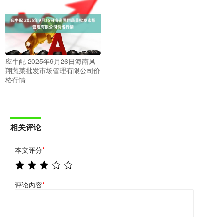
应牛配 2025年9月26日海南凤
翔蔬菜批发市场管理有限公司价
格行情
相关评论
本文评分
*
评论内容
*