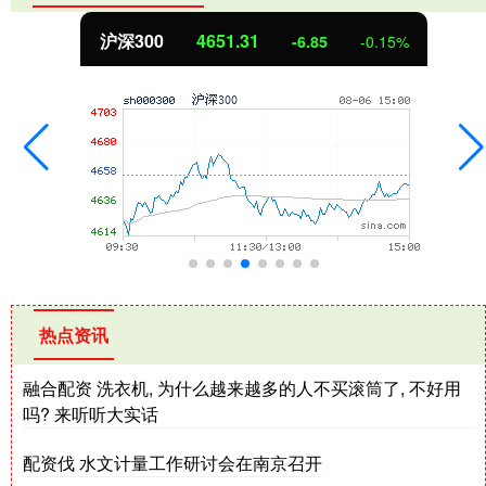
北证50
1122.88
3.42
0.30%
热点资讯
融合配资 洗衣机, 为什么越来越多的人不买滚筒了, 不好用
吗? 来听听大实话
配资伐 水文计量工作研讨会在南京召开