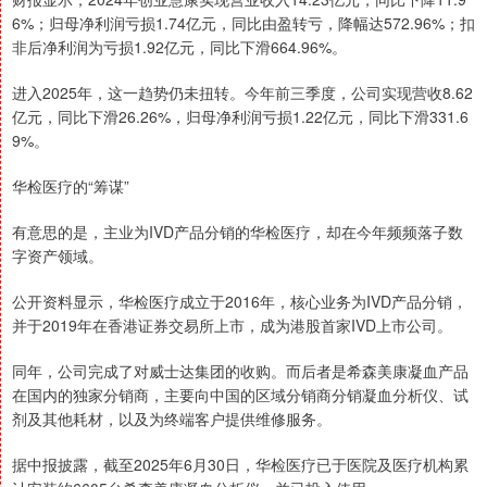
6%；归母净利润亏损1.74亿元，同比由盈转亏，降幅达572.96%；扣
非后净利润为亏损1.92亿元，同比下滑664.96%。
进入2025年，这一趋势仍未扭转。今年前三季度，公司实现营收8.62
亿元，同比下滑26.26%，归母净利润亏损1.22亿元，同比下滑331.6
9%。
华检医疗的“筹谋”
有意思的是，主业为IVD产品分销的华检医疗，却在今年频频落子数
字资产领域。
公开资料显示，华检医疗成立于2016年，核心业务为IVD产品分销，
并于2019年在香港证券交易所上市，成为港股首家IVD上市公司。
同年，公司完成了对威士达集团的收购。而后者是希森美康凝血产品
在国内的独家分销商，主要向中国的区域分销商分销凝血分析仪、试
剂及其他耗材，以及为终端客户提供维修服务。
据中报披露，截至2025年6月30日，华检医疗已于医院及医疗机构累