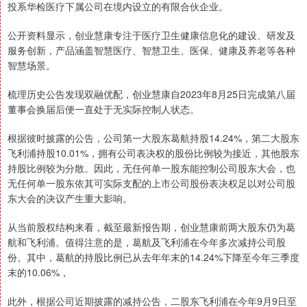
投系华检医疗下属公司在境内设立的有限合伙企业。
公开资料显示，创业慧康专注于医疗卫生健康信息化的建设、研发及
服务创新，产品涵盖智慧医疗、智慧卫生、医保、健康及养老等各种
智慧场景。
梳理历史公告发现双融优配，创业慧康自2023年8月25日完成第八届
董事会换届后便一直处于无实际控制人状态。
根据彼时披露的公告，公司第一大股东葛航持股14.24%，第二大股东
飞利浦持股10.01%，拥有公司表决权的股份比例较为接近，其他股东
持股比例较为分散。因此，无任何单一股东能控制公司股东大会，也
无任何单一股东依其可实际支配的上市公司股份表决权足以对公司股
东大会的决议产生重大影响。
从当前股权结构来看，截至最新报告期，创业慧康前两大股东仍为葛
航和飞利浦。值得注意的是，葛航及飞利浦在今年多次减持公司股
份。其中，葛航的持股比例已从去年年末的14.24%下降至今年三季度
末的10.06%，
此外，根据公司近期披露的减持公告，二股东飞利浦在今年9月9日至