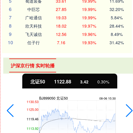
5
蜀道装备
33.61
19.99%
11.69%
6
中巨芯
27.85
19.99%
32.20%
7
广哈通信
19.03
19.99%
5.84%
8
欣天科技
18.02
19.97%
28.44%
9
飞天诚信
12.56
19.96%
8.49%
10
任子行
7.16
19.93%
31.42%
沪深京行情 实时轮播
北证50
1122.88
3.42
0.30%