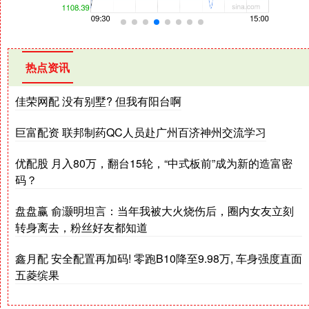
热点资讯
佳荣网配 没有别墅? 但我有阳台啊
巨富配资 联邦制药QC人员赴广州百济神州交流学习
优配股 月入80万，翻台15轮，“中式板前”成为新的造富密
码？
盘盘赢 俞灏明坦言：当年我被大火烧伤后，圈内女友立刻
转身离去，粉丝好友都知道
鑫月配 安全配置再加码! 零跑B10降至9.98万, 车身强度直面
五菱缤果