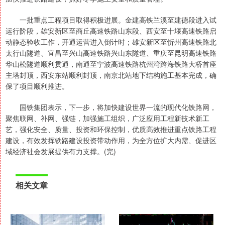
一批重点工程项目取得积极进展。金建高铁兰溪至建德段进入试
运行阶段，雄安新区至商丘高速铁路山东段、西安至十堰高速铁路启
动静态验收工作，开通运营进入倒计时；雄安新区至忻州高速铁路北
太行山隧道、宜昌至兴山高速铁路兴山东隧道、重庆至昆明高速铁路
华山松隧道顺利贯通，南通至宁波高速铁路杭州湾跨海铁路大桥首座
主塔封顶，西安东站顺利封顶，南京北站地下结构施工基本完成，确
保了项目顺利推进。
国铁集团表示，下一步，将加快建设世界一流的现代化铁路网，
聚焦联网、补网、强链，加强施工组织，广泛应用工程新技术新工
艺，强化安全、质量、投资和环保控制，优质高效推进重点铁路工程
建设，有效发挥铁路建设投资带动作用，为全方位扩大内需、促进区
域经济社会发展提供有力支撑。(完)
相关文章