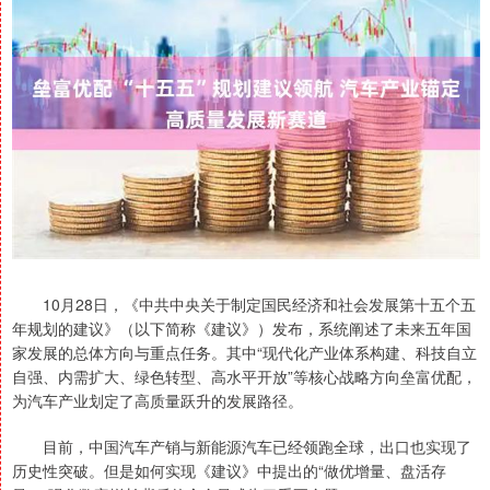
10月28日，《中共中央关于制定国民经济和社会发展第十五个五
年规划的建议》（以下简称《建议》）发布，系统阐述了未来五年国
家发展的总体方向与重点任务。其中“现代化产业体系构建、科技自立
自强、内需扩大、绿色转型、高水平开放”等核心战略方向垒富优配，
为汽车产业划定了高质量跃升的发展路径。
目前，中国汽车产销与新能源汽车已经领跑全球，出口也实现了
历史性突破。但是如何实现《建议》中提出的“做优增量、盘活存