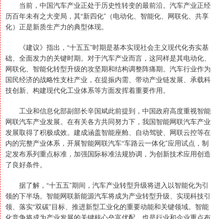
当前，中国汽车产业正处于历史性转变的最前沿。汽车产业正经
历百年未有之大变局，其“新四化”（电动化、智能化、网联化、共享
化）正是新质生产力的典型体现。
《建议》指出，“十五五”时期是基本实现社会主义现代化夯实基
础、全面发力的关键时期。对于汽车产业而言，这同样是其电动化、
网联化、智能化转型升级的攻坚期和结构调整阵痛期。汽车行业作为
国民经济的战略性支柱产业，在提振内需、带动产业链发展、承载科
技创新、构建现代化工业体系等方面发挥着重要作用。
工业和信息化部副部长辛国斌此前提到，中国政府高度重视智能
网联汽车产业发展。在有关各方共同努力下，我国智能网联汽车产业
发展取得了积极成效。建成涵盖智能座舱、自动驾驶、网联云控等在
内的完整产业体系，开展智能网联汽车“车路云一体化”应用试点，制
定发布系列重点标准，加强国际标准法规协调，为创新技术应用创造
了良好条件。
据了解，“十五五”期间，汽车产业转型升级将进入以智能化为引
领的下半场。智能网联新能源汽车将成为产业转型升级、实现科技引
领、落实“双碳”目标、推进新型工业化的重要动能和关键领域。智能
化竞争将成为产业发展的关键核心垒富优配，也是行业和企业重点布