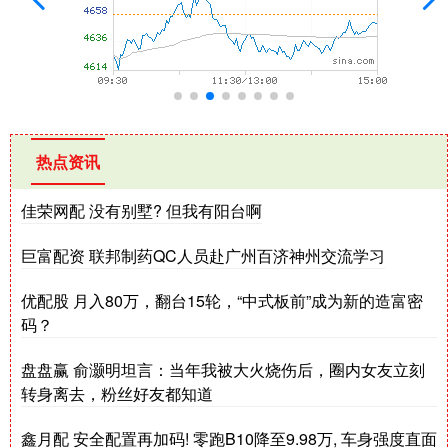
热点资讯
佳荣网配 没有别墅? 但我有阳台啊
巨富配资 联邦制药QC人员赴广州百济神州交流学习
优配股 月入80万，翻台15轮，“中式板前”成为新的造富密
码？
盘盘赢 俞灏明坦言：当年我被大火烧伤后，圈内女友立刻
转身离去，粉丝好友都知道
鑫月配 安全配置再加码! 零跑B10降至9.98万, 车身强度直面