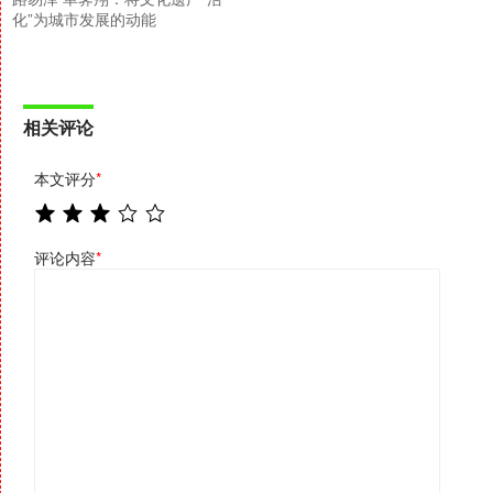
化”为城市发展的动能
相关评论
本文评分
*
评论内容
*