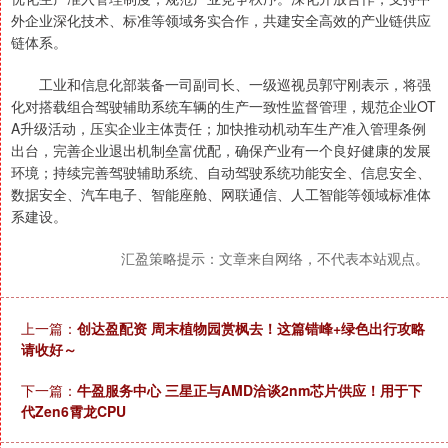
外企业深化技术、标准等领域务实合作，共建安全高效的产业链供应
链体系。
工业和信息化部装备一司副司长、一级巡视员郭守刚表示，将强
化对搭载组合驾驶辅助系统车辆的生产一致性监督管理，规范企业OT
A升级活动，压实企业主体责任；加快推动机动车生产准入管理条例
出台，完善企业退出机制垒富优配，确保产业有一个良好健康的发展
环境；持续完善驾驶辅助系统、自动驾驶系统功能安全、信息安全、
数据安全、汽车电子、智能座舱、网联通信、人工智能等领域标准体
系建设。
汇盈策略提示：文章来自网络，不代表本站观点。
上一篇：
创达盈配资 周末植物园赏枫去！这篇错峰+绿色出行攻略
请收好～
下一篇：
牛盈服务中心 三星正与AMD洽谈2nm芯片供应！用于下
代Zen6霄龙CPU