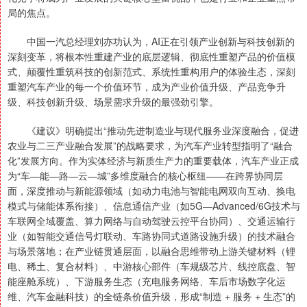
局的焦点。
中国一汽总经理刘亦功认为，AI正在引领产业创新与科技创新的
深刻变革，将根本性重建产业的底层逻辑、彻底性重塑产品的价值模
式、颠覆性重筑科技的创新范式、系统性重构用户的体验生态，深刻
重塑汽车产业的每一个价值环节，成为产业价值升级、产品竞争升
级、科技创新升级、场景需求升级的最强劲引擎。
《建议》明确提出“推动先进制造业与现代服务业深度融合，促进
农业与二三产业融合发展”的战略要求，为汽车产业转型指明了“融合
化”发展方向。作为实体经济与新质生产力的重要载体，汽车产业正成
为“车—能—路—云—城”多维度融合的核心枢纽——在跨界协同层
面，深度推动与新能源领域（如动力电池与智能电网双向互动、换电
模式与储能体系衔接）、信息通信产业（如5G—Advanced/6G技术与
车联网全域覆盖、算力网络与自动驾驶云控平台协同）、交通运输行
业（如智能交通信号灯联动、车路协同式道路设施升级）的技术融合
与场景落地；在产业链贯通层面，以融合思维带动上游关键材料（锂
电、稀土、复合材料）、中游核心部件（车规级芯片、线控底盘、智
能座舱系统）、下游服务生态（充电服务网络、车后市场数字化运
维、汽车金融科技）的全链条价值升级，形成“制造 + 服务 + 生态”的