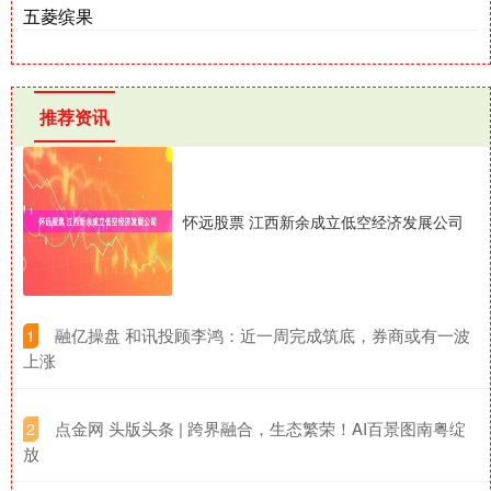
五菱缤果
推荐资讯
怀远股票 江西新余成立低空经济发展公司
​融亿操盘 和讯投顾李鸿：近一周完成筑底，券商或有一波
1
上涨
​点金网 头版头条 | 跨界融合，生态繁荣！AI百景图南粤绽
2
放