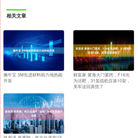
相关文章
擒牛宝 3M先进材料助力地热能
财富家 黄海大门紧闭，F16沦
开发
为活靶，31架战机仅凑10架，
美军这回真慌了
路易泽 单霁翔：将文化遗产“活