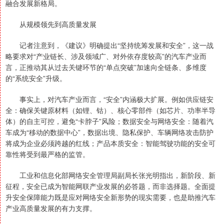
融合发展新格局。
从规模领先到高质量发展
记者注意到，《建议》明确提出“坚持统筹发展和安全”，这一战
略要求对“产业链长、涉及领域广、对外依存度较高”的汽车产业而
言，正推动其从过去关键环节的“单点突破”加速向全链条、多维度
的“系统安全”升级。
事实上，对汽车产业而言，“安全”内涵极大扩展。例如供应链安
全：确保关键原材料（如锂、钴）、核心零部件（如芯片、功率半导
体）的自主可控，避免“卡脖子”风险；数据安全与网络安全：随着汽
车成为“移动的数据中心”，数据出境、隐私保护、车辆网络攻击防护
将成为企业必须跨越的红线；产品本质安全：智能驾驶功能的安全可
靠性将受到最严格的监管。
工业和信息化部网络安全管理局副局长张光明指出，新阶段、新
征程，安全已成为智能网联产业发展的必答题，而非选择题。全面提
升安全保障能力既是应对网络安全新形势的现实需要，也是助推汽车
产业高质量发展的有力支撑。