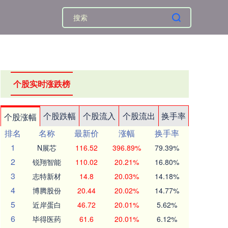
个股实时涨跌榜
个股跌幅
个股流入
个股流出
换手率
个股涨幅
排名
名称
最新价
涨幅
换手率
1
N展芯
116.52
396.89%
79.39%
2
锐翔智能
110.02
20.21%
16.80%
3
志特新材
14.8
20.03%
14.18%
4
博腾股份
20.44
20.02%
14.77%
5
近岸蛋白
46.72
20.01%
5.62%
6
毕得医药
61.6
20.01%
6.12%