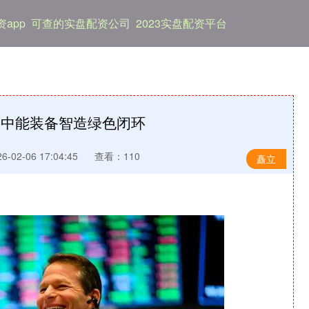
app
可查的实盘配资公司
2023实盘配资平台
！中能装备智造绿色闭环
-02-06 17:04:45
查看：110
矗立