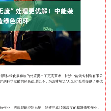
沪深300
4694.44
1.42%
43.13
0.93%
念对园林绿化废弃物的处置提出了更高要求。长沙中能装备制造有限公
碎到科学发酵的绿色处理闭环，为园林垃圾“无废化”处理提供了更优
放作业，搭载智能控制系统，能够完成15米高度的精准修剪作业。