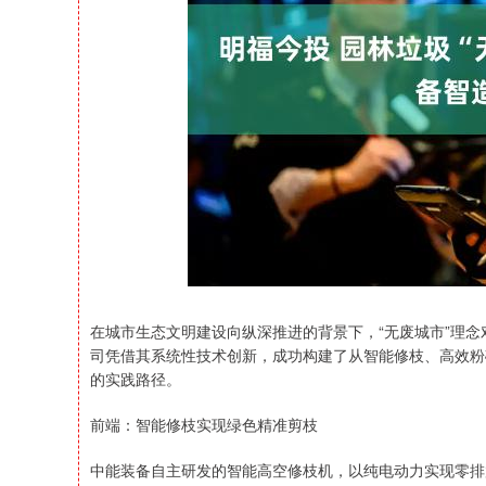
深证成指
14311.01
39.68
1.02%
200.89
在城市生态文明建设向纵深推进的背景下，“无废城市”理
司凭借其系统性技术创新，成功构建了从智能修枝、高效粉
的实践路径。
前端：智能修枝实现绿色精准剪枝
中能装备自主研发的智能高空修枝机，以纯电动力实现零排