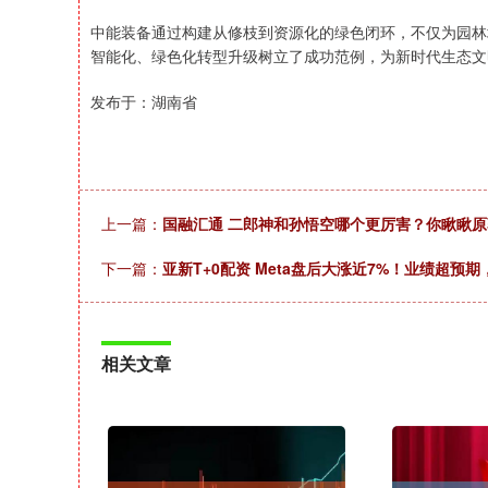
中能装备通过构建从修枝到资源化的绿色闭环，不仅为园林
智能化、绿色化转型升级树立了成功范例，为新时代生态文
发布于：湖南省
上一篇：
国融汇通 二郎神和孙悟空哪个更厉害？你瞅瞅
下一篇：
亚新T+0配资 Meta盘后大涨近7%！业绩超预
相关文章