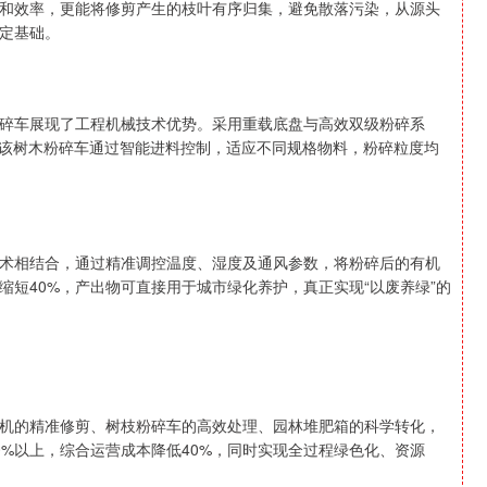
和效率，更能将修剪产生的枝叶有序归集，避免散落污染，从源头
定基础。
碎车展现了工程机械技术优势。采用重载底盘与高效双级粉碎系
上。该树木粉碎车通过智能进料控制，适应不同规格物料，粉碎粒度均
术相结合，通过精准调控温度、湿度及通风参数，将粉碎后的有机
短40%，产出物可直接用于城市绿化养护，真正实现“以废养绿”的
机的精准修剪、树枝粉碎车的高效处理、园林堆肥箱的科学转化，
%以上，综合运营成本降低40%，同时实现全过程绿色化、资源