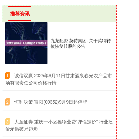
推荐资讯
九龙配资 英特集团: 关于英特转
债恢复转股的公告
​诚信双赢 2025年9月11日甘肃酒泉春光农产品市
1
场有限责任公司价格行情
​恒利决策 富阳(00352)9月9日起停牌
2
​大圣证券 重庆一小区推物业费“弹性定价” 行业质
3
价矛盾破局迈步