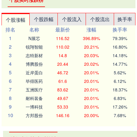
个股跌幅
个股流入
个股流出
换手率
个股涨幅
排名
名称
最新价
涨幅
换手率
1
N展芯
116.52
396.89%
79.39%
2
锐翔智能
110.02
20.21%
16.80%
3
志特新材
14.8
20.03%
14.18%
4
博腾股份
20.44
20.02%
14.77%
5
近岸蛋白
46.72
20.01%
5.62%
6
毕得医药
61.6
20.01%
6.12%
7
五洲医疗
83.62
20.01%
18.37%
8
耐科装备
49.67
20.01%
6.83%
9
一博科技
53.33
20.01%
17.26%
10
方邦股份
146.16
20.00%
7.68%