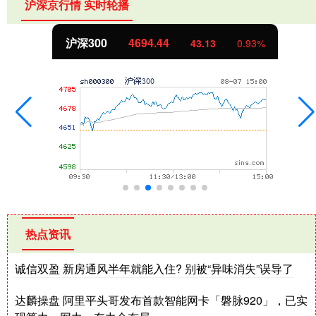
沪深京行情 实时轮播
沪深300
4694.44
43.13
0.93%
热点资讯
诚信双盈 新房通风半年就能入住? 别被“异味消失”误导了
达麟操盘 阿里平头哥发布首款智能网卡「磐脉920」，已实