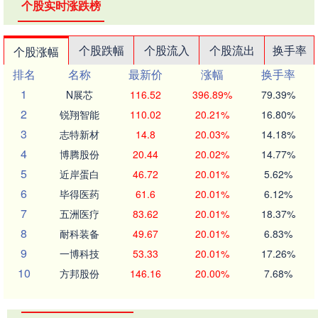
个股实时涨跌榜
个股跌幅
个股流入
个股流出
换手率
个股涨幅
排名
名称
最新价
涨幅
换手率
1
N展芯
116.52
396.89%
79.39%
2
锐翔智能
110.02
20.21%
16.80%
3
志特新材
14.8
20.03%
14.18%
4
博腾股份
20.44
20.02%
14.77%
5
近岸蛋白
46.72
20.01%
5.62%
6
毕得医药
61.6
20.01%
6.12%
7
五洲医疗
83.62
20.01%
18.37%
8
耐科装备
49.67
20.01%
6.83%
9
一博科技
53.33
20.01%
17.26%
10
方邦股份
146.16
20.00%
7.68%