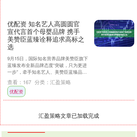
优配资 知名艺人高圆圆官
宣代言首个母婴品牌 携手
美赞臣蓝臻诠释追求高标之
选
9月15日，国际知名营养品牌美赞臣旗下
蓝臻发布全新品牌态度“突破，只为更进
一步”，牵手知名艺人、美赞臣蓝臻品牌
代言人高圆圆诠释追求“高标准”，定
查看：
167
分类：
汇盈策略
义“高标准”的价....
优配资
汇盈策略文章已加载完成