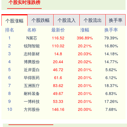
个股实时涨跌榜
个股跌幅
个股流入
个股流出
换手率
个股涨幅
排名
名称
最新价
涨幅
换手率
1
N展芯
116.52
396.89%
79.39%
2
锐翔智能
110.02
20.21%
16.80%
3
志特新材
14.8
20.03%
14.18%
4
博腾股份
20.44
20.02%
14.77%
5
近岸蛋白
46.72
20.01%
5.62%
6
毕得医药
61.6
20.01%
6.12%
7
五洲医疗
83.62
20.01%
18.37%
8
耐科装备
49.67
20.01%
6.83%
9
一博科技
53.33
20.01%
17.26%
10
方邦股份
146.16
20.00%
7.68%