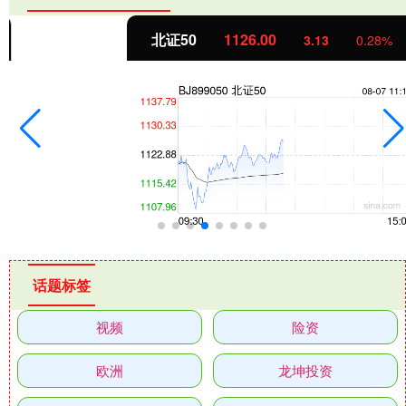
北证50
1126.00
3.13
0.28%
话题标签
视频
险资
欧洲
龙坤投资