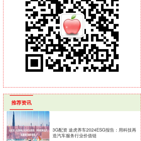
推荐资讯
3G配资 途虎养车2024ESG报告：用科技再
造汽车服务行业价值链