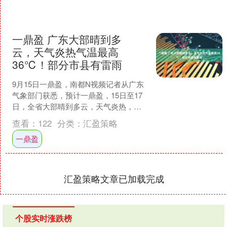
一鼎盈 广东大部晴到多
云，天气炎热气温最高
36℃！部分市县有雷雨
9月15日一鼎盈，南都N视频记者从广东
气象部门获悉，预计一鼎盈，15日至17
日，全省大部晴到多云，天气炎热，部
分市县有（雷）阵雨。 具体天气预报显
查看：
122
分类：
汇盈策略
示为，15日，....
一鼎盈
汇盈策略文章已加载完成
个股实时涨跌榜