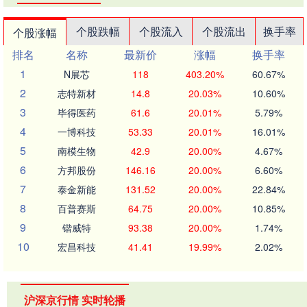
个股跌幅
个股流入
个股流出
换手率
个股涨幅
排名
名称
最新价
涨幅
换手率
1
N展芯
118
403.20%
60.67%
2
志特新材
14.8
20.03%
10.60%
3
毕得医药
61.6
20.01%
5.79%
4
一博科技
53.33
20.01%
16.01%
5
南模生物
42.9
20.00%
4.67%
6
方邦股份
146.16
20.00%
6.60%
7
泰金新能
131.52
20.00%
22.84%
8
百普赛斯
64.75
20.00%
10.85%
9
锴威特
93.38
20.00%
1.74%
10
宏昌科技
41.41
19.99%
2.02%
沪深京行情 实时轮播