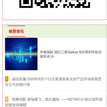
推荐资讯
华泰国际 国行三星Galaxy S25系列手机升
级安卓16
​诚信双赢 2025年9月11日甘肃酒泉春光农产品市场有限责
1
任公司价格行情
​凯狮优配 赛场横飞，德式趣味 ——KEYMOJI 推出保时捷
2
粉猪涂装键帽