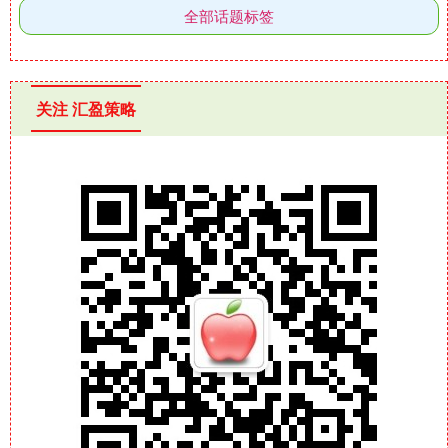
全部话题标签
关注 汇盈策略