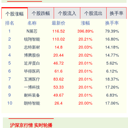
个股跌幅
个股流入
个股流出
换手率
个股涨幅
排名
名称
最新价
涨幅
换手率
1
N展芯
116.52
396.89%
79.39%
2
锐翔智能
110.02
20.21%
16.80%
3
志特新材
14.8
20.03%
14.18%
4
博腾股份
20.44
20.02%
14.77%
5
近岸蛋白
46.72
20.01%
5.62%
6
毕得医药
61.6
20.01%
6.12%
7
五洲医疗
83.62
20.01%
18.37%
8
一博科技
53.33
20.01%
17.26%
9
耐科装备
49.67
20.01%
6.83%
10
朗特智能
26.4
20.00%
17.06%
沪深京行情 实时轮播