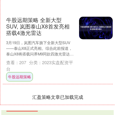
牛股远期策略 全新大型
SUV, 岚图泰山X8首发亮相
搭载4激光雷达
3月19日，岚图汽车旗下全新大型SUV
——泰山X8正式亮相。综合此前报道，
泰山X8将搭载问界M9同款四激光雷达，
并将首发华为全新一代交互座舱。 泰山
查看：
207
分类：
2023实盘配资平
X8的产品力....
台
牛股远期策略
汇盈策略文章已加载完成