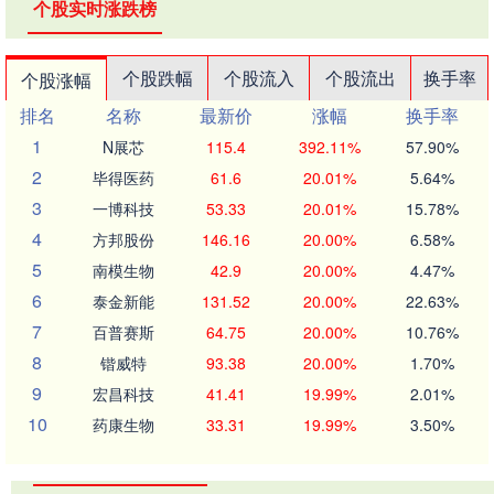
个股实时涨跌榜
个股跌幅
个股流入
个股流出
换手率
个股涨幅
排名
名称
最新价
涨幅
换手率
1
N展芯
115.4
392.11%
57.90%
2
毕得医药
61.6
20.01%
5.64%
3
一博科技
53.33
20.01%
15.78%
4
方邦股份
146.16
20.00%
6.58%
5
南模生物
42.9
20.00%
4.47%
6
泰金新能
131.52
20.00%
22.63%
7
百普赛斯
64.75
20.00%
10.76%
8
锴威特
93.38
20.00%
1.70%
9
宏昌科技
41.41
19.99%
2.01%
10
药康生物
33.31
19.99%
3.50%