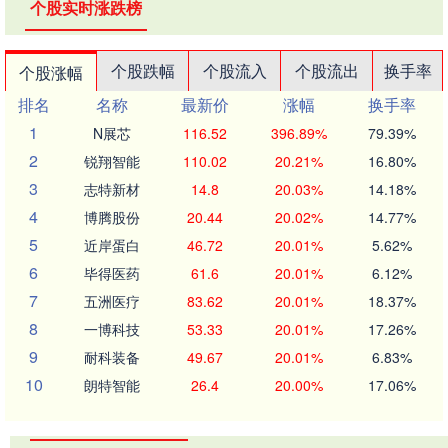
个股实时涨跌榜
个股跌幅
个股流入
个股流出
换手率
个股涨幅
排名
名称
最新价
涨幅
换手率
1
N展芯
116.52
396.89%
79.39%
2
锐翔智能
110.02
20.21%
16.80%
3
志特新材
14.8
20.03%
14.18%
4
博腾股份
20.44
20.02%
14.77%
5
近岸蛋白
46.72
20.01%
5.62%
6
毕得医药
61.6
20.01%
6.12%
7
五洲医疗
83.62
20.01%
18.37%
8
一博科技
53.33
20.01%
17.26%
9
耐科装备
49.67
20.01%
6.83%
10
朗特智能
26.4
20.00%
17.06%