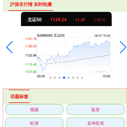
沪深京行情 实时轮播
北证50
1134.24
11.37
1.01%
话题标签
视频
险资
欧洲
龙坤投资