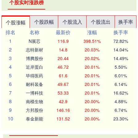
个股实时涨跌榜
个股跌幅
个股流入
个股流出
换手率
个股涨幅
排名
名称
最新价
涨幅
换手率
1
N展芯
116.9
398.51%
72.82%
2
志特新材
14.8
20.03%
14.04%
3
博腾股份
20.44
20.02%
14.49%
4
近岸蛋白
46.72
20.01%
5.50%
5
毕得医药
61.6
20.01%
6.01%
6
耐科装备
49.67
20.01%
6.14%
7
一博科技
53.33
20.01%
16.62%
8
南模生物
42.9
20.00%
4.88%
9
方邦股份
146.16
20.00%
6.74%
10
泰金新能
131.52
20.00%
23.30%