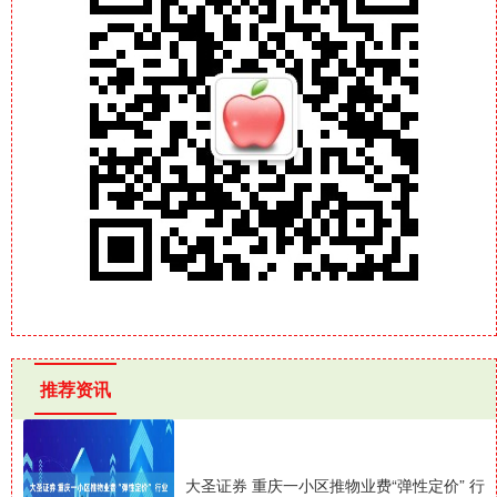
推荐资讯
大圣证券 重庆一小区推物业费“弹性定价” 行