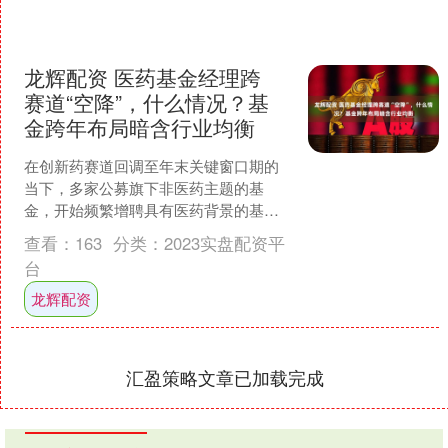
龙辉配资 医药基金经理跨
赛道“空降”，什么情况？基
金跨年布局暗含行业均衡
在创新药赛道回调至年末关键窗口期的
当下，多家公募旗下非医药主题的基
金，开始频繁增聘具有医药背景的基金
经理。 近期，多只重仓科技股、半导体
查看：
163
分类：
2023实盘配资平
股及地产股的非医药主题基....
台
龙辉配资
汇盈策略文章已加载完成