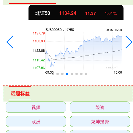
北证50
1134.24
11.37
1.01%
话题标签
视频
险资
欧洲
龙坤投资