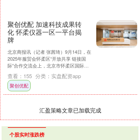
聚创优配 加速科技成果转
化 怀柔仪器一区一平台揭
牌
北京商报讯（记者 张茜琦）9月14日，在
2025年服贸会怀柔区“开放共享 链接国
际”合作交流会上，北京市怀柔区国际商
会、怀柔仪器一区一平台揭牌。其中，
查看：
155
分类：
实盘配资app
怀柔区国际....
聚创优配
汇盈策略文章已加载完成
个股实时涨跌榜