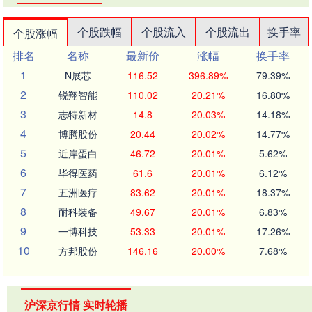
个股跌幅
个股流入
个股流出
换手率
个股涨幅
排名
名称
最新价
涨幅
换手率
1
N展芯
116.52
396.89%
79.39%
2
锐翔智能
110.02
20.21%
16.80%
3
志特新材
14.8
20.03%
14.18%
4
博腾股份
20.44
20.02%
14.77%
5
近岸蛋白
46.72
20.01%
5.62%
6
毕得医药
61.6
20.01%
6.12%
7
五洲医疗
83.62
20.01%
18.37%
8
耐科装备
49.67
20.01%
6.83%
9
一博科技
53.33
20.01%
17.26%
10
方邦股份
146.16
20.00%
7.68%
沪深京行情 实时轮播