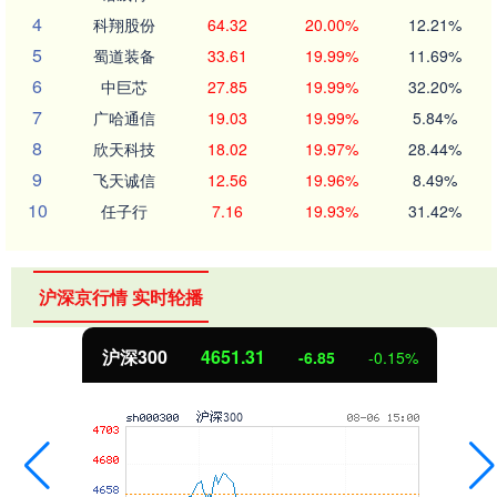
4
科翔股份
64.32
20.00%
12.21%
5
蜀道装备
33.61
19.99%
11.69%
6
中巨芯
27.85
19.99%
32.20%
7
广哈通信
19.03
19.99%
5.84%
8
欣天科技
18.02
19.97%
28.44%
9
飞天诚信
12.56
19.96%
8.49%
10
任子行
7.16
19.93%
31.42%
沪深京行情 实时轮播
沪深300
4651.31
-6.85
-0.15%