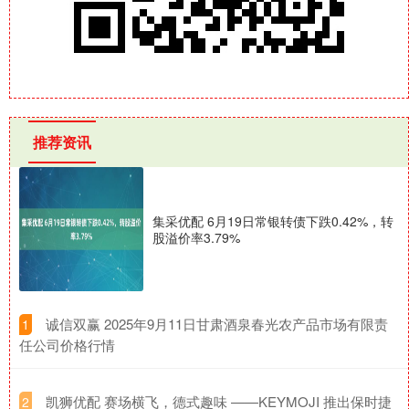
推荐资讯
集采优配 6月19日常银转债下跌0.42%，转
股溢价率3.79%
​诚信双赢 2025年9月11日甘肃酒泉春光农产品市场有限责
1
任公司价格行情
​凯狮优配 赛场横飞，德式趣味 ——KEYMOJI 推出保时捷
2