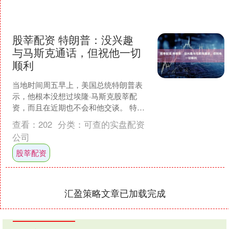
股莘配资 特朗普：没兴趣
与马斯克通话，但祝他一切
顺利
当地时间周五早上，美国总统特朗普表
示，他根本没想过埃隆·马斯克股莘配
资，而且在近期也不会和他交谈。 特朗
普声称：“我根本没想过埃隆。他有问
查看：
202
分类：
可查的实盘配资
题，这个可怜的家伙有问....
公司
股莘配资
汇盈策略文章已加载完成