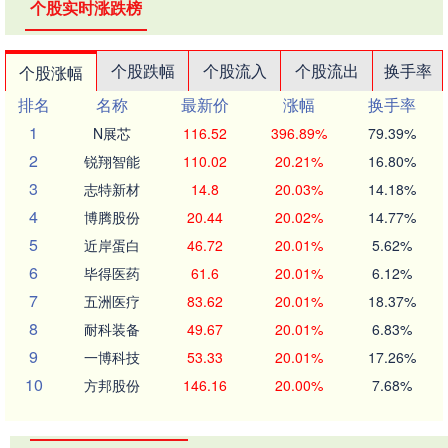
个股实时涨跌榜
个股跌幅
个股流入
个股流出
换手率
个股涨幅
排名
名称
最新价
涨幅
换手率
1
N展芯
116.52
396.89%
79.39%
2
锐翔智能
110.02
20.21%
16.80%
3
志特新材
14.8
20.03%
14.18%
4
博腾股份
20.44
20.02%
14.77%
5
近岸蛋白
46.72
20.01%
5.62%
6
毕得医药
61.6
20.01%
6.12%
7
五洲医疗
83.62
20.01%
18.37%
8
耐科装备
49.67
20.01%
6.83%
9
一博科技
53.33
20.01%
17.26%
10
方邦股份
146.16
20.00%
7.68%