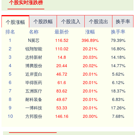
个股实时涨跌榜
个股跌幅
个股流入
个股流出
换手率
个股涨幅
排名
名称
最新价
涨幅
换手率
1
N展芯
116.52
396.89%
79.39%
2
锐翔智能
110.02
20.21%
16.80%
3
志特新材
14.8
20.03%
14.18%
4
博腾股份
20.44
20.02%
14.77%
5
近岸蛋白
46.72
20.01%
5.62%
6
毕得医药
61.6
20.01%
6.12%
7
五洲医疗
83.62
20.01%
18.37%
8
耐科装备
49.67
20.01%
6.83%
9
一博科技
53.33
20.01%
17.26%
10
方邦股份
146.16
20.00%
7.68%