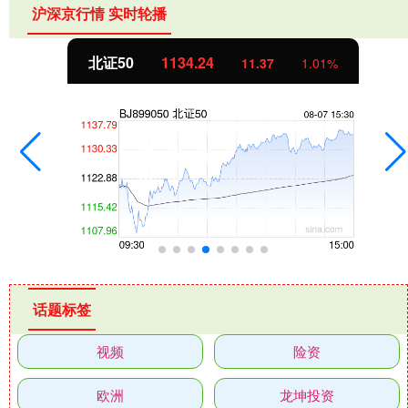
沪深京行情 实时轮播
北证50
1134.24
11.37
1.01%
话题标签
视频
险资
欧洲
龙坤投资