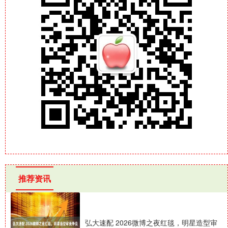
推荐资讯
弘大速配 2026微博之夜红毯，明星造型审