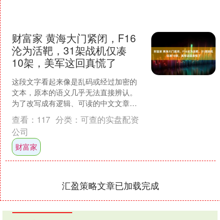
财富家 黄海大门紧闭，F16
沦为活靶，31架战机仅凑
10架，美军这回真慌了
这段文字看起来像是乱码或经过加密的
文本，原本的语义几乎无法直接辨认。
为了改写成有逻辑、可读的中文文章，
需要先根据已有线索进行合理的情境化
查看：
117
分类：
可查的实盘配资
重构。我将尝试将这些符号....
公司
财富家
汇盈策略文章已加载完成