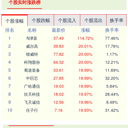
个股实时涨跌榜
个股跌幅
个股流入
个股流出
换手率
个股涨幅
排名
名称
最新价
涨幅
换手率
1
N津富
37.49
114.72%
77.46%
2
威尔高
39.83
20.01%
17.76%
3
锴威特
77.82
20.00%
1.17%
4
科翔股份
64.32
20.00%
12.21%
5
蜀道装备
33.61
19.99%
11.69%
6
中巨芯
27.85
19.99%
32.20%
7
广哈通信
19.03
19.99%
5.84%
8
欣天科技
18.02
19.97%
28.44%
9
飞天诚信
12.56
19.96%
8.49%
10
任子行
7.16
19.93%
31.42%