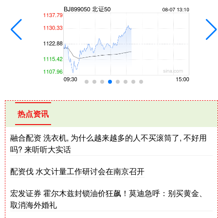
热点资讯
融合配资 洗衣机, 为什么越来越多的人不买滚筒了, 不好用
吗? 来听听大实话
配资伐 水文计量工作研讨会在南京召开
宏发证券 霍尔木兹封锁油价狂飙！莫迪急呼：别买黄金、
取消海外婚礼