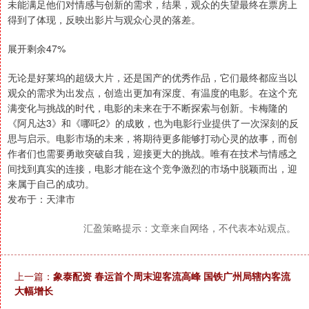
未能满足他们对情感与创新的需求，结果，观众的失望最终在票房上
得到了体现，反映出影片与观众心灵的落差。
展开剩余47%
无论是好莱坞的超级大片，还是国产的优秀作品，它们最终都应当以
观众的需求为出发点，创造出更加有深度、有温度的电影。在这个充
满变化与挑战的时代，电影的未来在于不断探索与创新。卡梅隆的
《阿凡达3》和《哪吒2》的成败，也为电影行业提供了一次深刻的反
思与启示。电影市场的未来，将期待更多能够打动心灵的故事，而创
作者们也需要勇敢突破自我，迎接更大的挑战。唯有在技术与情感之
间找到真实的连接，电影才能在这个竞争激烈的市场中脱颖而出，迎
来属于自己的成功。
发布于：天津市
汇盈策略提示：文章来自网络，不代表本站观点。
上一篇：
象泰配资 春运首个周末迎客流高峰 国铁广州局辖内客流
大幅增长