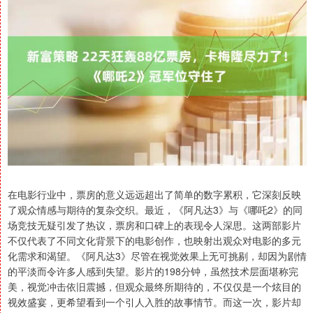
在电影行业中，票房的意义远远超出了简单的数字累积，它深刻反映
了观众情感与期待的复杂交织。最近，《阿凡达3》与《哪吒2》的同
场竞技无疑引发了热议，票房和口碑上的表现令人深思。这两部影片
不仅代表了不同文化背景下的电影创作，也映射出观众对电影的多元
化需求和渴望。《阿凡达3》尽管在视觉效果上无可挑剔，却因为剧情
的平淡而令许多人感到失望。影片的198分钟，虽然技术层面堪称完
美，视觉冲击依旧震撼，但观众最终所期待的，不仅仅是一个炫目的
视效盛宴，更希望看到一个引人入胜的故事情节。而这一次，影片却