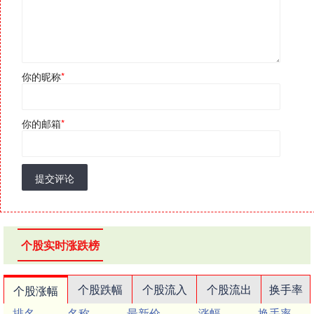
你的昵称
*
你的邮箱
*
提交评论
个股实时涨跌榜
个股跌幅
个股流入
个股流出
换手率
个股涨幅
排名
名称
最新价
涨幅
换手率