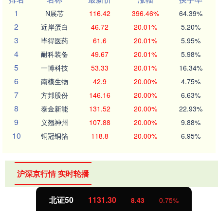
1
N展芯
116.42
396.46%
64.39%
2
近岸蛋白
46.72
20.01%
5.20%
3
毕得医药
61.6
20.01%
5.95%
4
耐科装备
49.67
20.01%
5.98%
5
一博科技
53.33
20.01%
16.34%
6
南模生物
42.9
20.00%
4.75%
7
方邦股份
146.16
20.00%
6.63%
8
泰金新能
131.52
20.00%
22.93%
9
义翘神州
107.88
20.00%
9.88%
10
铜冠铜箔
118.8
20.00%
6.95%
沪深京行情 实时轮播
北证50
1131.30
8.43
0.75%