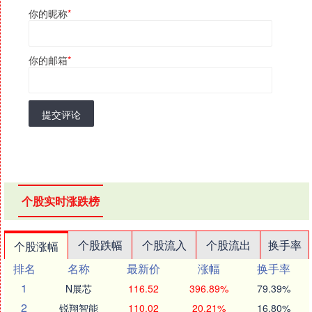
你的昵称
*
你的邮箱
*
提交评论
个股实时涨跌榜
个股跌幅
个股流入
个股流出
换手率
个股涨幅
排名
名称
最新价
涨幅
换手率
1
N展芯
116.52
396.89%
79.39%
2
锐翔智能
110.02
20.21%
16.80%