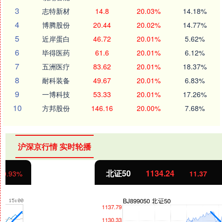
3
志特新材
14.8
20.03%
14.18%
4
博腾股份
20.44
20.02%
14.77%
5
近岸蛋白
46.72
20.01%
5.62%
6
毕得医药
61.6
20.01%
6.12%
7
五洲医疗
83.62
20.01%
18.37%
8
耐科装备
49.67
20.01%
6.83%
9
一博科技
53.33
20.01%
17.26%
10
方邦股份
146.16
20.00%
7.68%
沪深京行情 实时轮播
北证50
1134.24
11.37
1.01%