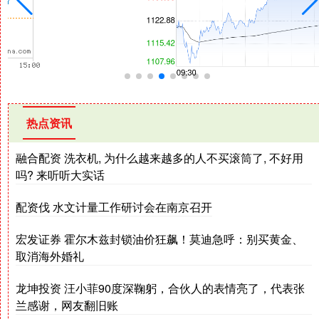
热点资讯
融合配资 洗衣机, 为什么越来越多的人不买滚筒了, 不好用
吗? 来听听大实话
配资伐 水文计量工作研讨会在南京召开
宏发证券 霍尔木兹封锁油价狂飙！莫迪急呼：别买黄金、
取消海外婚礼
龙坤投资 汪小菲90度深鞠躬，合伙人的表情亮了，代表张
兰感谢，网友翻旧账