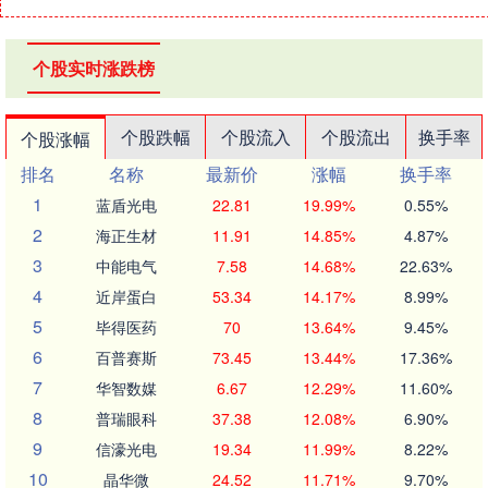
个股实时涨跌榜
个股跌幅
个股流入
个股流出
换手率
个股涨幅
排名
名称
最新价
涨幅
换手率
1
蓝盾光电
22.81
19.99%
0.55%
2
海正生材
11.91
14.85%
4.87%
3
中能电气
7.58
14.68%
22.63%
4
近岸蛋白
53.34
14.17%
8.99%
5
毕得医药
70
13.64%
9.45%
6
百普赛斯
73.45
13.44%
17.36%
7
华智数媒
6.67
12.29%
11.60%
8
普瑞眼科
37.38
12.08%
6.90%
9
信濠光电
19.34
11.99%
8.22%
10
晶华微
24.52
11.71%
9.70%