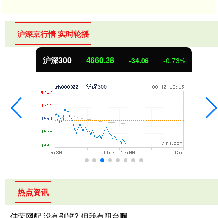
沪深京行情 实时轮播
沪深300
4660.38
-34.06
-0.73%
热点资讯
佳荣网配 没有别墅? 但我有阳台啊