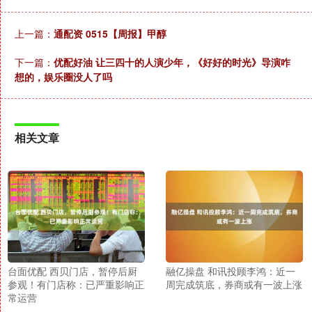
上一篇：
通配资 0515【周报】甲醇
下一篇：
优配好油 让三四十的人演少年，《好好的时光》导演咋
想的，娱乐圈没人了吗
相关文章
台面优配 西贝门店，暂停后厨
融亿操盘 和讯投顾李鸿：近一
参观！有门店称：已严重影响正
周完成筑底，券商或有一波上涨
常运营