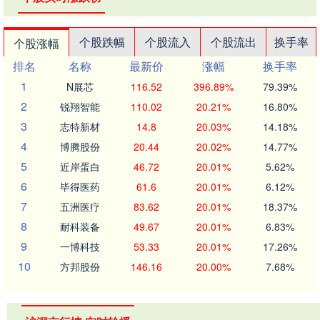
个股跌幅
个股流入
个股流出
换手率
个股涨幅
排名
名称
最新价
涨幅
换手率
1
N展芯
116.52
396.89%
79.39%
2
锐翔智能
110.02
20.21%
16.80%
3
志特新材
14.8
20.03%
14.18%
4
博腾股份
20.44
20.02%
14.77%
5
近岸蛋白
46.72
20.01%
5.62%
6
毕得医药
61.6
20.01%
6.12%
7
五洲医疗
83.62
20.01%
18.37%
8
耐科装备
49.67
20.01%
6.83%
9
一博科技
53.33
20.01%
17.26%
10
方邦股份
146.16
20.00%
7.68%