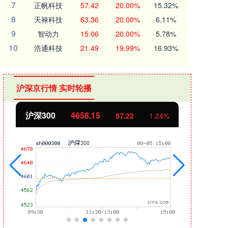
7
正帆科技
57.42
20.00%
15.32%
8
天禄科技
63.36
20.00%
6.11%
9
智动力
15.06
20.00%
5.78%
10
浩通科技
21.49
19.99%
16.93%
沪深京行情 实时轮播
.15
北证50
1119.46
57.22
1.24%
25.9