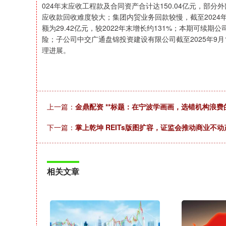
024年末应收工程款及合同资产合计达150.04亿元，部
应收款回收难度较大；集团内贸业务回款较慢，截至2024年
额为29.42亿元，较2022年末增长约131%；本期可
险；子公司中交广通盘锦投资建设有限公司截至2025年9月
理进展。
上一篇：
金鼎配资 **标题：在宁波学画画，选错机构浪
下一篇：
掌上乾坤 REITs版图扩容，证监会推动商业不动产
相关文章