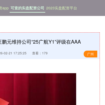
app
可查的实盘配资公司
2023实盘配资平台
元维持公司“25广航Y1”评级在AAA
-02-21 17:25:25
查看：179
广州