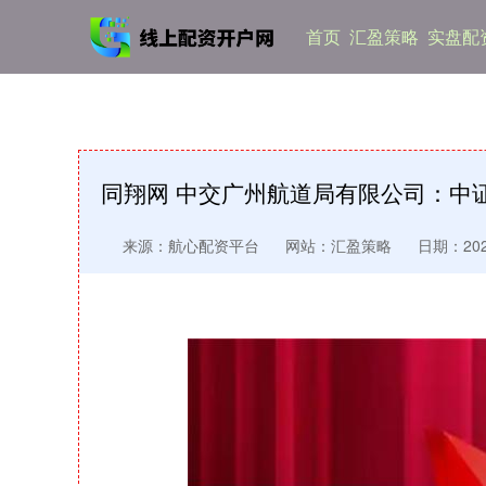
首页
汇盈策略
实盘配资
同翔网 中交广州航道局有限公司：中证鹏
来源：航心配资平台
网站：汇盈策略
日期：2026