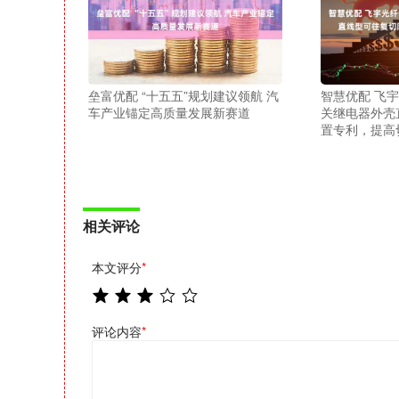
垒富优配 “十五五”规划建议领航 汽
智慧优配 飞
车产业锚定高质量发展新赛道
关继电器外壳
置专利，提高
相关评论
本文评分
*
评论内容
*