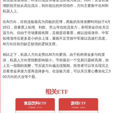
潮阶段开始从高位流出，转向低位的外切动作，方向主要集中在AI和
机器人上。
在AI方向，目前连板最高为四板的宏博，两板的东珠发酵时间始于4月
25日，容量票上拓维、利欧、常山等也轮流发力，表明资金仍在关注
该方向。但由于市场量能有限，且都是容量票，难以连续涨停。中军
拓维涨停后更多是小碎步上涨，量能不足导致中军难以迅速打高度。
AI方向目前仍缺乏较强的逻辑支撑。
相比之下，机器人方向走势比AI方向要强。由于机构资金参与程度
深，机器人方向受指数影响较小。节前最后一个交易日题材高潮，加
上五一假期的发酵，节后该方向偏兑现预期。投资者可以等兑现完之
后看资金承接力度再选择参与。在连板方面，可以关注重心叠加化工3
00方向的大业等个股。