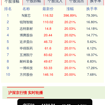
个股跌幅
个股流入
个股流出
换手率
个股涨幅
排名
名称
最新价
涨幅
换手率
1
N展芯
116.52
396.89%
79.39%
2
锐翔智能
110.02
20.21%
16.80%
3
志特新材
14.8
20.03%
14.18%
4
博腾股份
20.44
20.02%
14.77%
5
近岸蛋白
46.72
20.01%
5.62%
6
毕得医药
61.6
20.01%
6.12%
7
五洲医疗
83.62
20.01%
18.37%
8
耐科装备
49.67
20.01%
6.83%
9
一博科技
53.33
20.01%
17.26%
10
方邦股份
146.16
20.00%
7.68%
沪深京行情 实时轮播