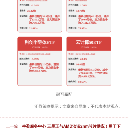
融可赢配
汇盈策略提示：文章来自网络，不代表本站观点。
上一篇：
牛盈服务中心 三星正与AMD洽谈2nm芯片供应！用于下