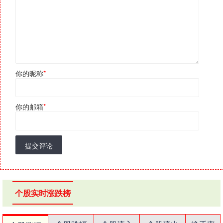
你的昵称
*
你的邮箱
*
提交评论
个股实时涨跌榜