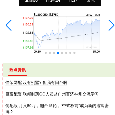
北证50
1134.24
11.37
1.01%
热点资讯
佳荣网配 没有别墅? 但我有阳台啊
巨富配资 联邦制药QC人员赴广州百济神州交流学习
优配股 月入80万，翻台15轮，“中式板前”成为新的造富密
码？