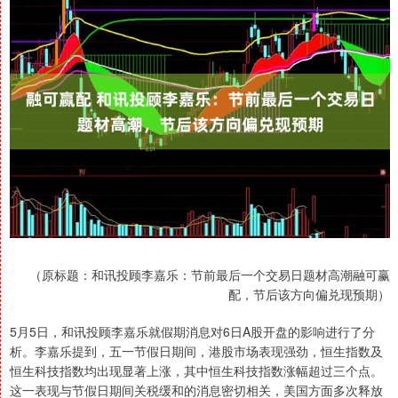
（原标题：和讯投顾李嘉乐：节前最后一个交易日题材高潮融可赢
配，节后该方向偏兑现预期）
5月5日，和讯投顾李嘉乐就假期消息对6日A股开盘的影响进行了分
析。李嘉乐提到，五一节假日期间，港股市场表现强劲，恒生指数及
恒生科技指数均出现显著上涨，其中恒生科技指数涨幅超过三个点。
这一表现与节假日期间关税缓和的消息密切相关，美国方面多次释放