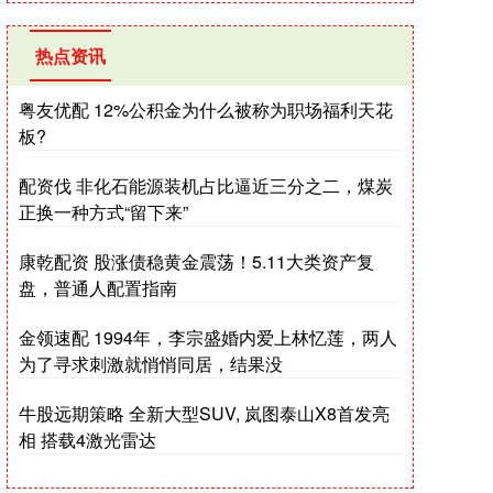
热点资讯
粤友优配 12%公积金为什么被称为职场福利天花
板?
配资伐 非化石能源装机占比逼近三分之二，煤炭
正换一种方式“留下来”
康乾配资 股涨债稳黄金震荡！5.11大类资产复
盘，普通人配置指南
金领速配 1994年，李宗盛婚内爱上林忆莲，两人
为了寻求刺激就悄悄同居，结果没
牛股远期策略 全新大型SUV, 岚图泰山X8首发亮
相 搭载4激光雷达