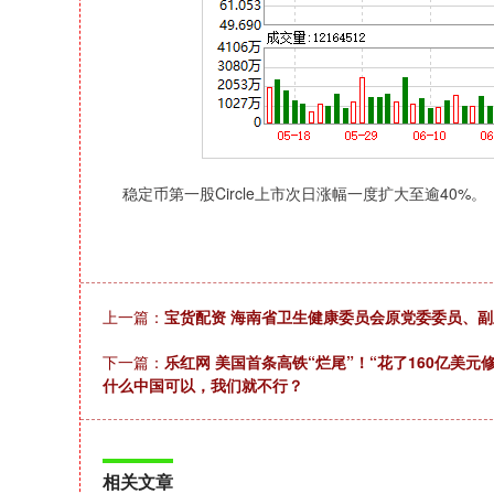
稳定币第一股Circle上市次日涨幅一度扩大至逾40%。
上一篇：
宝货配资 海南省卫生健康委员会原党委委员、
下一篇：
乐红网 美国首条高铁“烂尾”！“花了160亿美
什么中国可以，我们就不行？
相关文章