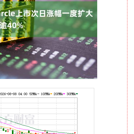
沪深300
4694.44
1.42%
43.13
0.93%