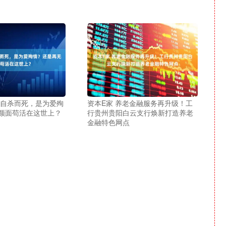
淳自杀而死，是为爱殉
资本E家 养老金融服务再升级！工
颜面苟活在这世上？
行贵州贵阳白云支行焕新打造养老
金融特色网点