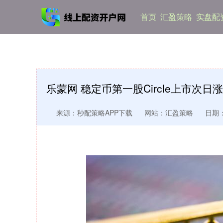
首页
汇盈策略
实盘配资
乐蒙网 稳定币第一股Circle上市次日
来源：秒配策略APP下载
网站：汇盈策略
日期：2