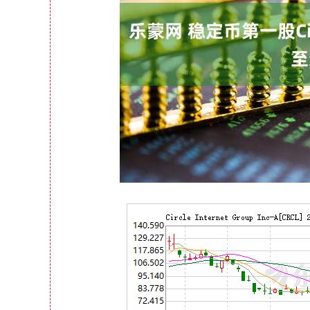
深证成指
14311.01
39.68
1.02%
200.89