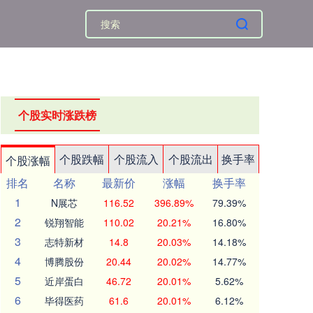
个股实时涨跌榜
个股跌幅
个股流入
个股流出
换手率
个股涨幅
排名
名称
最新价
涨幅
换手率
1
N展芯
116.52
396.89%
79.39%
2
锐翔智能
110.02
20.21%
16.80%
3
志特新材
14.8
20.03%
14.18%
4
博腾股份
20.44
20.02%
14.77%
5
近岸蛋白
46.72
20.01%
5.62%
6
毕得医药
61.6
20.01%
6.12%