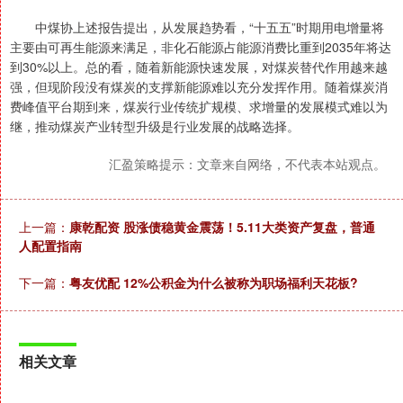
中煤协上述报告提出，从发展趋势看，“十五五”时期用电增量将
主要由可再生能源来满足，非化石能源占能源消费比重到2035年将达
到30%以上。总的看，随着新能源快速发展，对煤炭替代作用越来越
强，但现阶段没有煤炭的支撑新能源难以充分发挥作用。随着煤炭消
费峰值平台期到来，煤炭行业传统扩规模、求增量的发展模式难以为
继，推动煤炭产业转型升级是行业发展的战略选择。
汇盈策略提示：文章来自网络，不代表本站观点。
上一篇：
康乾配资 股涨债稳黄金震荡！5.11大类资产复盘，普通
人配置指南
下一篇：
粤友优配 12%公积金为什么被称为职场福利天花板?
相关文章