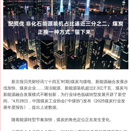
新京报贝壳财经讯“(‘十四五’时期)煤炭与煤电、新能源融合发展步
伐加快。煤炭企业……清洁能源、新能源装机超过2.3亿千瓦，煤炭与
新能源融合发展模式不断创新，为行业绿色低碳转型发展开辟了新空
间。”4月28日，中国煤炭工业协会(“中煤协”)发布《2025煤炭行业发
展年度报告》，提出上述数据。
随着能源转型节奏加快，煤炭的角色定位正在发生变化。