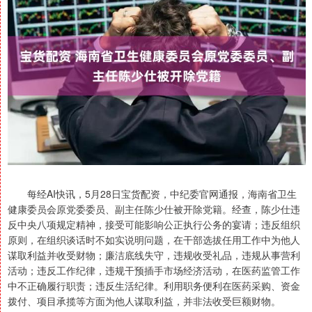
每经AI快讯，5月28日宝货配资，中纪委官网通报，海南省卫生
健康委员会原党委委员、副主任陈少仕被开除党籍。经查，陈少仕违
反中央八项规定精神，接受可能影响公正执行公务的宴请；违反组织
原则，在组织谈话时不如实说明问题，在干部选拔任用工作中为他人
谋取利益并收受财物；廉洁底线失守，违规收受礼品，违规从事营利
活动；违反工作纪律，违规干预插手市场经济活动，在医药监管工作
中不正确履行职责；违反生活纪律。利用职务便利在医药采购、资金
拨付、项目承揽等方面为他人谋取利益，并非法收受巨额财物。