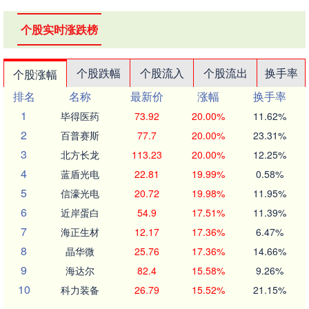
个股实时涨跌榜
个股跌幅
个股流入
个股流出
换手率
个股涨幅
排名
名称
最新价
涨幅
换手率
1
毕得医药
73.92
20.00%
11.62%
2
百普赛斯
77.7
20.00%
23.31%
3
北方长龙
113.23
20.00%
12.25%
4
蓝盾光电
22.81
19.99%
0.58%
5
信濠光电
20.72
19.98%
11.95%
6
近岸蛋白
54.9
17.51%
11.39%
7
海正生材
12.17
17.36%
6.47%
8
晶华微
25.76
17.36%
14.66%
9
海达尔
82.4
15.58%
9.26%
10
科力装备
26.79
15.52%
21.15%