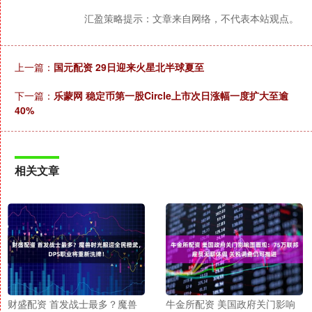
汇盈策略提示：文章来自网络，不代表本站观点。
上一篇：
国元配资 29日迎来火星北半球夏至
下一篇：
乐蒙网 稳定币第一股Circle上市次日涨幅一度扩大至逾
40%
相关文章
财盛配资 首发战士最多？魔兽
牛金所配资 美国政府关门影响