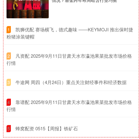
​凯狮优配 赛场横飞，德式趣味 ——KEYMOJI 推出保时捷
1
粉猪涂装键帽
​凡资配 2025年9月11日甘肃天水市瀛池果菜批发市场价格
2
行情
​牛途网 周四（4月24日）重点关注财经事件和经济数据
3
​靠谱配 2025年9月11日甘肃天水市瀛池果菜批发市场价格
4
行情
​蜂窝配资 0515【周报】铁矿石
5