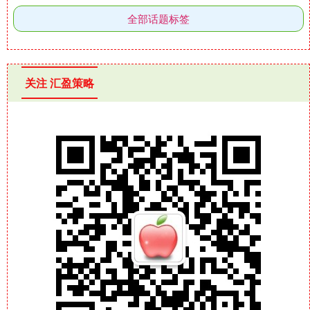
全部话题标签
关注 汇盈策略