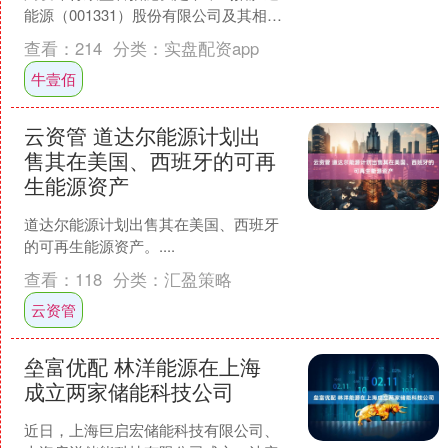
能源（001331）股份有限公司及其相关
责任人。 决定书显示，胜通能源股份有
查看：
214
分类：
实盘配资app
限公司202....
牛壹佰
云资管 道达尔能源计划出
售其在美国、西班牙的可再
生能源资产
道达尔能源计划出售其在美国、西班牙
的可再生能源资产。....
查看：
118
分类：
汇盈策略
云资管
垒富优配 林洋能源在上海
成立两家储能科技公司
近日，上海巨启宏储能科技有限公司、