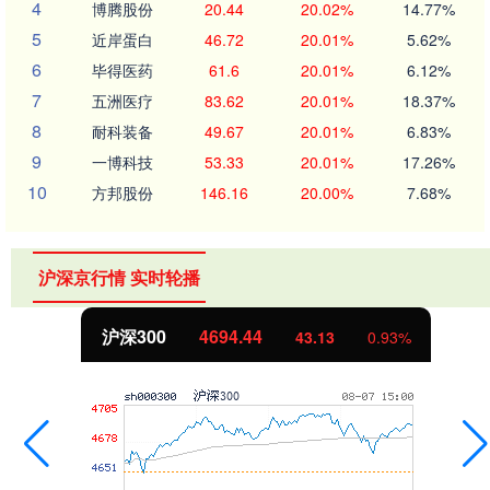
4
博腾股份
20.44
20.02%
14.77%
5
近岸蛋白
46.72
20.01%
5.62%
6
毕得医药
61.6
20.01%
6.12%
7
五洲医疗
83.62
20.01%
18.37%
8
耐科装备
49.67
20.01%
6.83%
9
一博科技
53.33
20.01%
17.26%
10
方邦股份
146.16
20.00%
7.68%
沪深京行情 实时轮播
沪深300
4694.44
43.13
0.93%