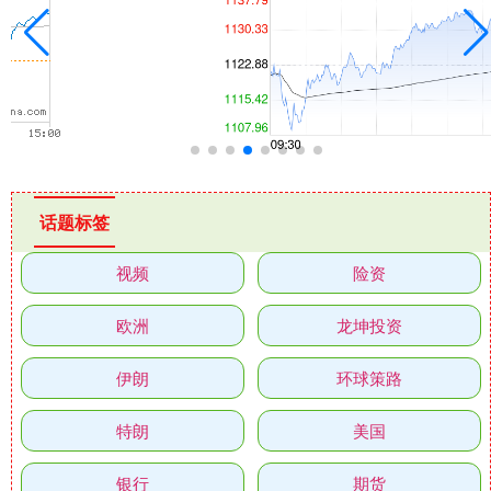
话题标签
视频
险资
欧洲
龙坤投资
伊朗
环球策路
特朗
美国
银行
期货