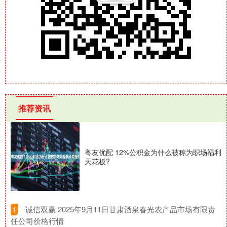
推荐资讯
粤友优配 12%公积金为什么被称为职场福利
天花板?
​诚信双赢 2025年9月11日甘肃酒泉春光农产品市场有限责
1
任公司价格行情