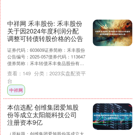
中祥网 禾丰股份: 禾丰股份
关于因2024年度利润分配
调整可转债转股价格的公告
证券代码：603609证券简称：禾丰股份
公告编号：2025-057债券代码：113647
债券简称：禾丰转债禾丰食品股份有限
公司关于因2024年度利润分配调整可
查看：
149
分类：
2023实盘配资平
转....
台
中祥网
本信选配 创维集团爱旭股
份等成立太阳能科技公司
注册资本9亿
（原标题：创维集团爱旭股份等成立太